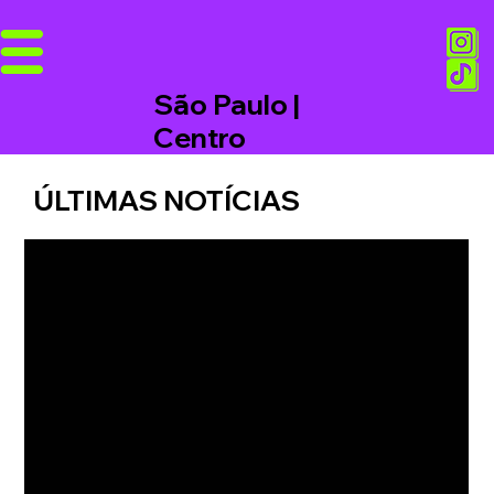
São Paulo |
Centro
ÚLTIMAS NOTÍCIAS