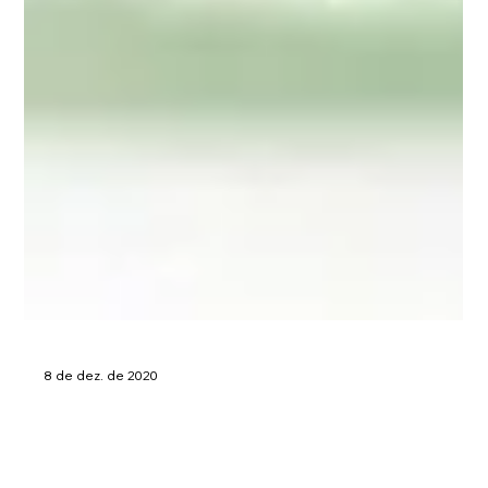
8 de dez. de 2020
Paula Bassini inaugura "store in store"