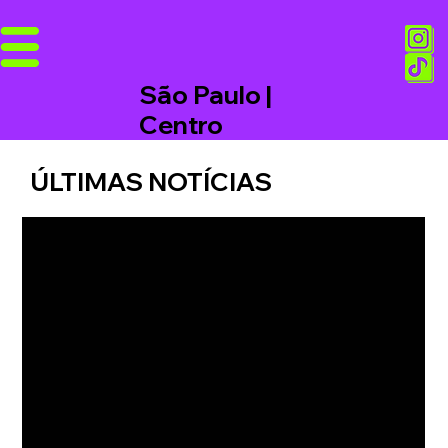
São Paulo |
Centro
ÚLTIMAS NOTÍCIAS