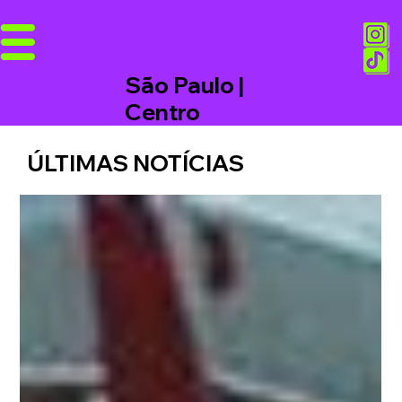
São Paulo |
Centro
ÚLTIMAS NOTÍCIAS