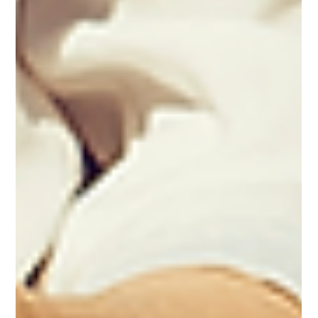
A partir dessa sexta-feira (29) a Uber aceitará pagamento de
viagens com dinheiro. No início a opção estará disponível
apenas para alguns...