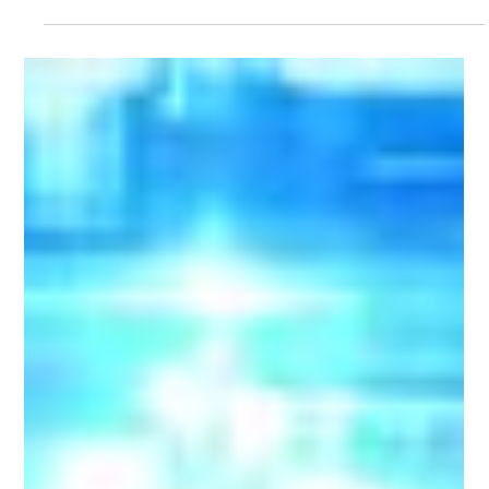
Aluguel de Patinete Elétrico já opera nas
ruas da cidade
Desde o último sábado (11), os patinetes elétricos da startup
de mobilidade SCOO - responsável pela chegada desse
formato de transporte...