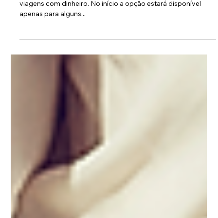
29 de jul. de 2016
Uber começa a aceitar pagamento em
dinheiro em São Paulo