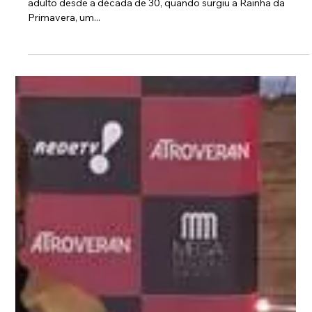
Alerta fofura: Modelos infantis negras
posam de princesas da Disney
Princesas da Disney fazem sucesso com o público infantil e
adulto desde a década de 30, quando surgiu a Rainha da
Primavera, um...