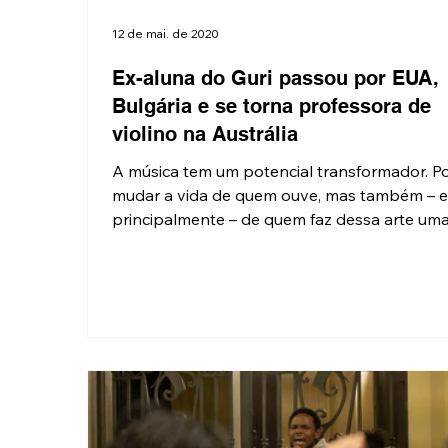
12 de mai. de 2020
Ex-aluna do Guri passou por EUA,
Bulgária e se torna professora de
violino na Austrália
A música tem um potencial transformador. P
mudar a vida de quem ouve, mas também – 
principalmente – de quem faz dessa arte uma.