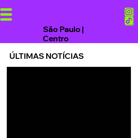
São Paulo |
Centro
ÚLTIMAS NOTÍCIAS