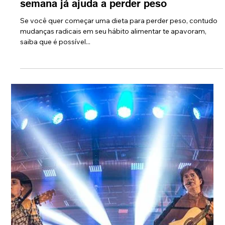
1 de out. de 2017
Cortar uma lata de refrigerante na
semana já ajuda a perder peso
Se você quer começar uma dieta para perder peso, contudo
mudanças radicais em seu hábito alimentar te apavoram,
saiba que é possível...