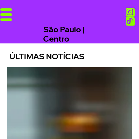
São Paulo |
Centro
ÚLTIMAS NOTÍCIAS