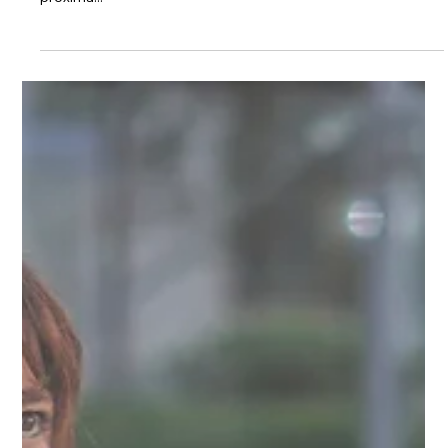
A The LYCRA Company, líder global no desenvolvimento de
soluções inovadoras para a indústria de vestuário, realiza na
próxima...