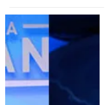
71% dos brasileiros querem rigor nas
medidas de prevenção ao coronavírus
Entre os dias 18 e 21 de abril, a Demanda Pesquisa,
Desenvolvimento e Marketing entrevistou 1045 pessoas de
todo o país. Os resultados...