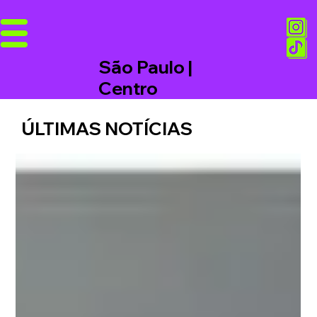
São Paulo |
Centro
ÚLTIMAS NOTÍCIAS