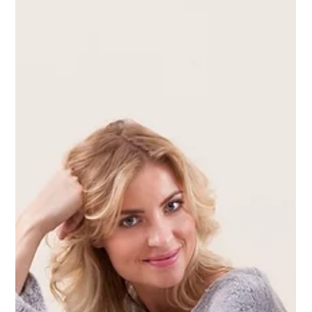
A Spicy, rede de lojas especializada em utensílios de cozinha,
mesa e bar, inova mais uma vez e realiza, no próximo dia 22, a
2ª edição...