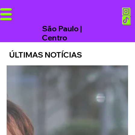
São Paulo |
Centro
ÚLTIMAS NOTÍCIAS