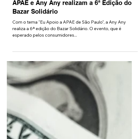
19 de out. de 2017
APAE e Any Any realizam a 6ª Edição do
Bazar Solidário
Com o tema "Eu Apoio a APAE de São Paulo", a Any Any
realiza a 6ª edição do Bazar Solidário. O evento, que é
esperado pelos consumidores...