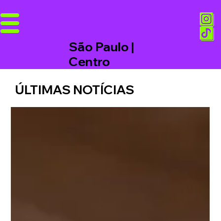
São Paulo |
Centro
ÚLTIMAS NOTÍCIAS