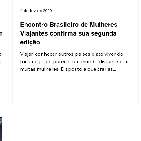
4 de fev. de 2020
Encontro Brasileiro de Mulheres
m
Viajantes confirma sua segunda
edição
a
Viajar, conhecer outros países e até viver do
ua
turismo pode parecer um mundo distante para
muitas mulheres. Disposto a quebrar as...