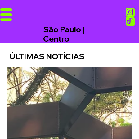
São Paulo |
Centro
ÚLTIMAS NOTÍCIAS