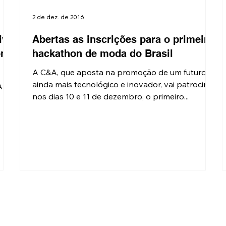
2 de dez. de 2016
ivo
Abertas as inscrições para o primeiro
on
hackathon de moda do Brasil
A C&A, que aposta na promoção de um futuro
ainda mais tecnológico e inovador, vai patrocinar,
Ar +
nos dias 10 e 11 de dezembro, o primeiro...