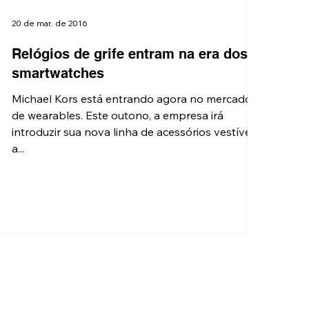
20 de mar. de 2016
Relógios de grife entram na era dos
smartwatches
Michael Kors está entrando agora no mercado
de wearables. Este outono, a empresa irá
introduzir sua nova linha de acessórios vestíveis,
a...