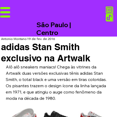
São Paulo |
Centro
Antonio Montano
19 de fev. de 2016
adidas Stan Smith
exclusivo na Artwalk
Alô alô sneakers maniacs! Chega às vitrines da 
Artwalk duas versões exclusivas tênis adidas Stan 
Smith, o total black e uma versão em tiras coloridas. 
Os pisantes trazem o design ícone da linha lançada 
em 1971, e que atingiu o auge como fenômeno da 
moda na década de 1980. 