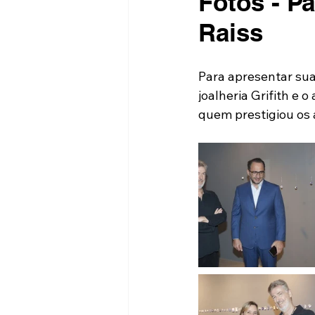
Fotos - Pa
Raiss
Para apresentar sua 
joalheria Grifith e 
quem prestigiou os a