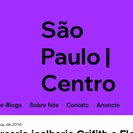
São
Paulo |
Centro
 e Blogs
Sobre Nós
Contato
Anuncie
ai. de 2016