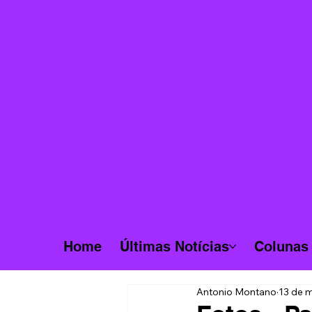
Home
Últimas Notícias
Colunas
Antonio Montano
13 de m