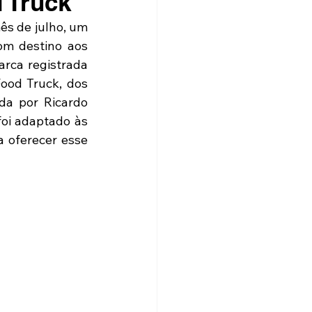
 Truck
s de julho, um 
m destino aos 
rca registrada 
ood Truck, dos 
a por Ricardo 
oi adaptado às 
 oferecer esse 