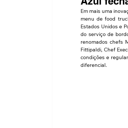
Azul fech
Em mais uma inovaçã
menu de food truc
Estados Unidos e P
do serviço de bordo
renomados chefs Má
Fittipaldi, Chef Ex
condições e regula
diferencial.