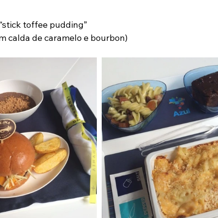
“stick toffee pudding”
m calda de caramelo e bourbon)