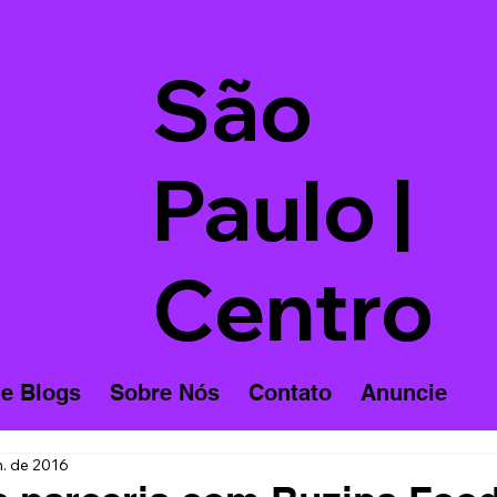
São
Paulo |
Centro
 e Blogs
Sobre Nós
Contato
Anuncie
n. de 2016