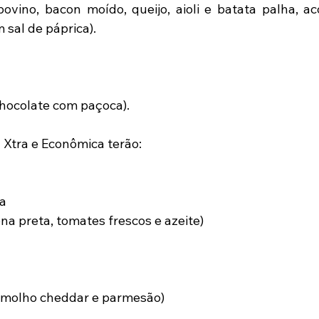
ovino, bacon moído, queijo, aioli e batata palha, 
 sal de páprica).
hocolate com paçoca).
Xtra e Econômica terão:
a
tona preta, tomates frescos e azeite)
 molho cheddar e parmesão)