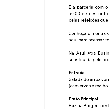
E a parceria com o 
50,00 de desconto 
pelas refeições que
Conheça o menu excl
aqui para acessar t
Na Azul Xtra Busin
substituída pelo pr
Entrada
Salada de arroz ver
(com ervas e molho 
Prato Principal
Buzina Burger com b