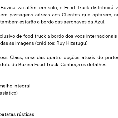
Buzina vai além: em solo, o Food Truck distribuirá 
em passagens aéreas aos Clientes que optarem, nos
 também estarão a bordo das aeronaves da Azul.
usivo de food truck a bordo dos voos internacionais d
odas as imagens (créditos: Ruy Hizatugu)
ess Class, uma das quatro opções atuais de pratos
oduto do Buzina Food Truck. Conheça os detalhes:
melho integral
asiático)
atatas rústicas