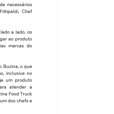
de necessários 
tipaldi, Chef 
ado a lado, os 
gar ao produto 
das marcas do 
 Buzina, o que 
 inclusive no 
je um produto 
ra atender a 
ina Food Truck 
um dos chefs e 