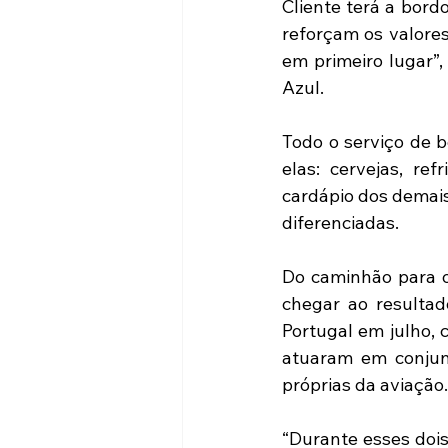
Cliente terá a bord
reforçam os valore
em primeiro lugar”,
Azul.
Todo o serviço de 
elas: cervejas, re
cardápio dos demais
diferenciadas.
Do caminhão para o 
chegar ao resultad
Portugal em julho,
atuaram em conjunt
próprias da aviação.
“Durante esses dois