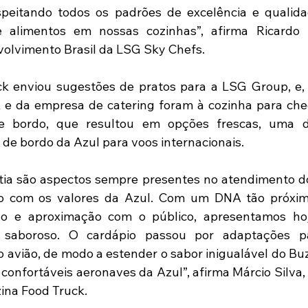
espeitando todos os padrões de excelência e qualida
alimentos em nossas cozinhas”, afirma Ricardo Fit
volvimento Brasil da LSG Sky Chefs.
k enviou sugestões de pratos para a LSG Group, e, l
k e da empresa de catering foram à cozinha para che
de bordo, que resultou em opções frescas, uma 
 de bordo da Azul para voos internacionais.
tia são aspectos sempre presentes no atendimento do
o com os valores da Azul. Com um DNA tão próximo,
ão e aproximação com o público, apresentamos ho
 saboroso. O cardápio passou por adaptações pa
avião, de modo a estender o sabor inigualável do Buz
confortáveis aeronaves da Azul”, afirma Márcio Silva, 
zina Food Truck.