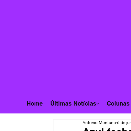
Home
Últimas Notícias
Colunas
Antonio Montano
6 de ju