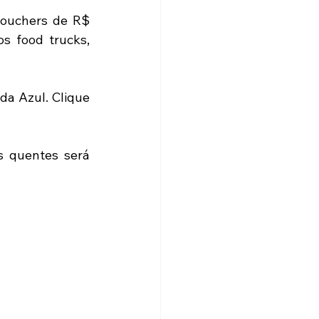
vouchers de R$ 
 food trucks, 
a Azul. Clique 
 quentes será 