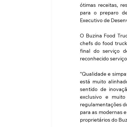
ótimas receitas, r
para o preparo de 
Executivo de Desen
O Buzina Food Truc
chefs do food truc
final do serviço 
reconhecido serviço
“Qualidade e simpa
está muito alinhad
sentido de inovaç
exclusivo e muito
regulamentações do 
para as modernas e 
proprietários do Bu