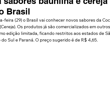
 sabores baunilha e cereja
 Brasil
a-feira (29) o Brasil vai conhecer novos sabores da Coc
(Cereja). Os produtos já são comercializados em outros
o edição limitada, ficando restritos aos estados de Sã
 do Sul e Paraná. O preço sugerido é de R$ 4,65.