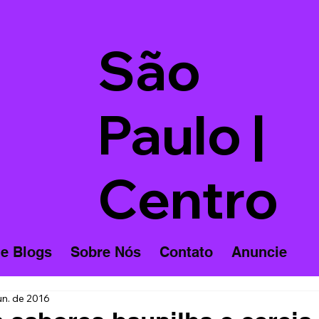
São
Paulo |
Centro
 e Blogs
Sobre Nós
Contato
Anuncie
un. de 2016