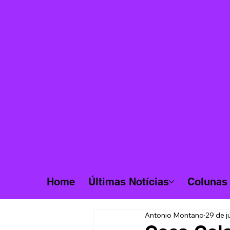
Home
Últimas Notícias
Colunas
Antonio Montano
29 de j