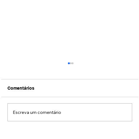
Comentários
Escreva um comentário
Conexão Brasil-Japão através da