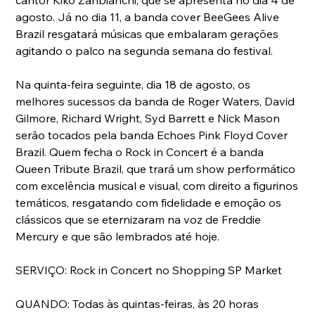
cantor Kiko Zanbianchi, que se apresenta no dia 4 de 
agosto. Já no dia 11, a banda cover BeeGees Alive 
Brazil resgatará músicas que embalaram gerações 
agitando o palco na segunda semana do festival.
Na quinta-feira seguinte, dia 18 de agosto, os 
melhores sucessos da banda de Roger Waters, David 
Gilmore, Richard Wright, Syd Barrett e Nick Mason 
serão tocados pela banda Echoes Pink Floyd Cover 
Brazil. Quem fecha o Rock in Concert é a banda 
Queen Tribute Brazil, que trará um show performático 
com excelência musical e visual, com direito a figurinos 
temáticos, resgatando com fidelidade e emoção os 
clássicos que se eternizaram na voz de Freddie 
Mercury e que são lembrados até hoje.
SERVIÇO: Rock in Concert no Shopping SP Market
QUANDO: Todas às quintas-feiras, às 20 horas