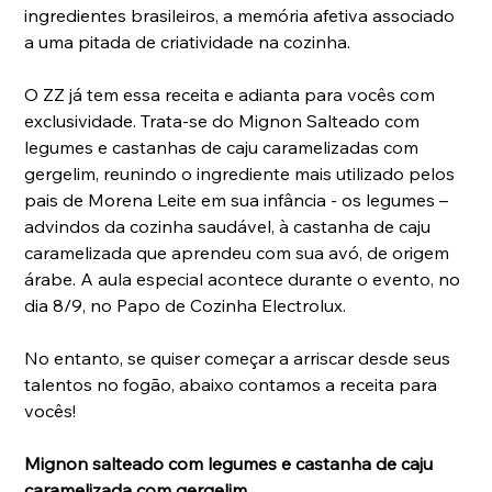
ingredientes brasileiros, a memória afetiva associado 
a uma pitada de criatividade na cozinha. 
O ZZ já tem essa receita e adianta para vocês com 
exclusividade. Trata-se do Mignon Salteado com 
legumes e castanhas de caju caramelizadas com 
gergelim, reunindo o ingrediente mais utilizado pelos 
pais de Morena Leite em sua infância - os legumes – 
advindos da cozinha saudável, à castanha de caju 
caramelizada que aprendeu com sua avó, de origem 
árabe. A aula especial acontece durante o evento, no 
dia 8/9, no Papo de Cozinha Electrolux.
No entanto, se quiser começar a arriscar desde seus 
talentos no fogão, abaixo contamos a receita para 
vocês!
Mignon salteado com legumes e castanha de caju 
caramelizada com gergelim 