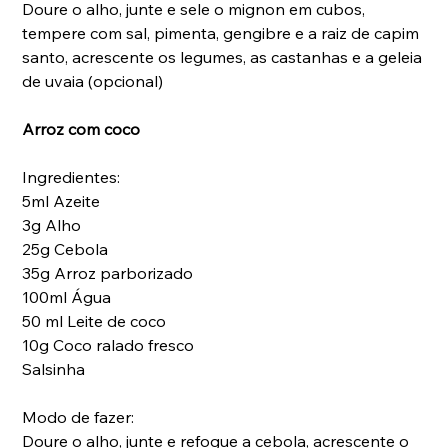
Doure o alho, junte e sele o mignon em cubos, 
tempere com sal, pimenta, gengibre e a raiz de capim 
santo, acrescente os legumes, as castanhas e a geleia 
de uvaia (opcional)
Arroz com coco
Ingredientes:
5ml Azeite
3g Alho
25g Cebola
35g Arroz parborizado 
100ml Água
50 ml Leite de coco
10g Coco ralado fresco
Salsinha
Modo de fazer:
Doure o alho, junte e refogue a cebola, acrescente o 