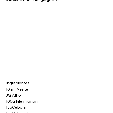
Ingredientes:
10 ml Azeite
3G Alho
100g Filé mignon 
15gCebola 