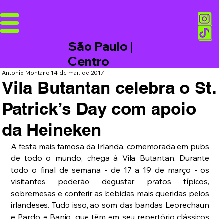
São Paulo |
Centro
Antonio Montano
14 de mar. de 2017
Vila Butantan celebra o St.
Patrick’s Day com apoio
da Heineken
A festa mais famosa da Irlanda, comemorada em pubs 
de todo o mundo, chega à Vila Butantan. Durante 
todo o final de semana - de 17 a 19 de março - os 
visitantes poderão degustar pratos típicos, 
sobremesas e conferir as bebidas mais queridas pelos 
irlandeses. Tudo isso, ao som das bandas Leprechaun 
e Bardo e Banjo, que têm em seu repertório clássicos 