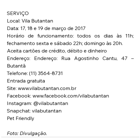
SERVIÇO
Local: Vila Butantan 
Data: 17, 18 e 19 de março de 2017
Horário de funcionamento: todos os dias às 11h; 
fechamento sexta e sábado 22h; domingo às 20h.
Aceita cartões de crédito, débito e dinheiro
Endereço: Endereço: Rua Agostinho Cantu, 47 – 
Butantã
Telefone: (11) 3564-8731
Entrada gratuita
Site: www.vilabutantan.com.br
Facebook: www.facebook.com/vilabutantan
Instagram: @vilabutantan
Snapchat: vilabutantan
Pet Friendly
Foto: Divulgação.