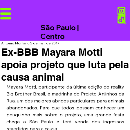
São Paulo |
Centro
Antonio Montano
5 de mai. de 2017
Ex-BBB Mayara Motti
apoia projeto que luta pela
causa animal
Mayara Motti, participante da última edição do reality 
Big Brother Brasil, é madrinha do Projeto Anjinhos da 
Rua, um dos maiores abrigos particulares para animais 
abandonados. Para que todos possam conhecer um 
pouquinho mais sobre o projeto, uma grande festa 
chega a São Paulo e terá venda dos ingressos 
revertidos para a causa.