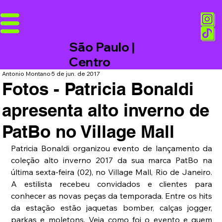
São Paulo |
Centro
Antonio Montano
5 de jun. de 2017
Fotos - Patricia Bonaldi
apresenta alto inverno de
PatBo no Village Mall
Patricia Bonaldi organizou evento de lançamento da 
coleção alto inverno 2017 da sua marca PatBo na 
última sexta-feira (02), no Village Mall, Rio de Janeiro. 
A estilista recebeu convidados e clientes para 
conhecer as novas peças da temporada. Entre os hits 
da estação estão jaquetas bomber, calças jogger, 
parkas e moletons. Veja como foi o evento e quem 