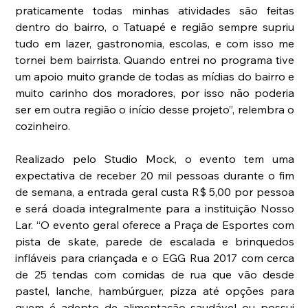
praticamente todas minhas atividades são feitas 
dentro do bairro, o Tatuapé e região sempre supriu 
tudo em lazer, gastronomia, escolas, e com isso me 
tornei bem bairrista. Quando entrei no programa tive 
um apoio muito grande de todas as mídias do bairro e 
muito carinho dos moradores, por isso não poderia 
ser em outra região o início desse projeto”, relembra o 
cozinheiro.
Realizado pelo Studio Mock, o evento tem uma 
expectativa de receber 20 mil pessoas durante o fim 
de semana, a entrada geral custa R$ 5,00 por pessoa 
e será doada integralmente para a instituição Nosso 
Lar. “O evento geral oferece a Praça de Esportes com 
pista de skate, parede de escalada e brinquedos 
infláveis para criançada e o EGG Rua 2017 com cerca 
de 25 tendas com comidas de rua que vão desde 
pastel, lanche, hambúrguer, pizza até opções para 
quem é adepto de alimentação saudável ou possui 