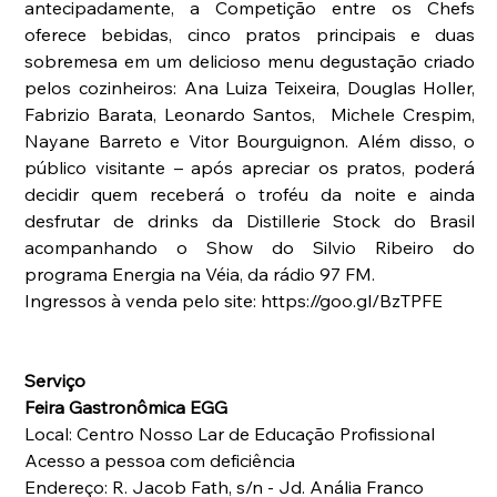
antecipadamente, a Competição entre os Chefs 
oferece bebidas, cinco pratos principais e duas 
sobremesa em um delicioso menu degustação criado 
pelos cozinheiros: Ana Luiza Teixeira, Douglas Holler, 
Fabrizio Barata, Leonardo Santos,  Michele Crespim, 
Nayane Barreto e Vitor Bourguignon. Além disso, o 
público visitante – após apreciar os pratos, poderá 
decidir quem receberá o troféu da noite e ainda 
desfrutar de drinks da Distillerie Stock do Brasil 
acompanhando o Show do Silvio Ribeiro do 
programa Energia na Véia, da rádio 97 FM.
Ingressos à venda pelo site: https://goo.gl/BzTPFE
Serviço
Feira Gastronômica EGG
Local: Centro Nosso Lar de Educação Profissional
Acesso a pessoa com deficiência
Endereço: R. Jacob Fath, s/n - Jd. Anália Franco