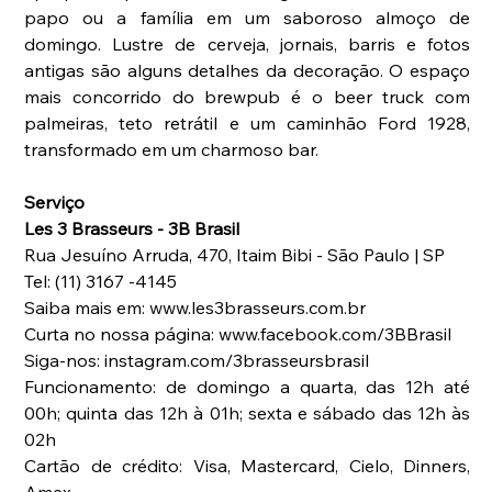
papo ou a família em um saboroso almoço de 
domingo. Lustre de cerveja, jornais, barris e fotos 
antigas são alguns detalhes da decoração. O espaço 
mais concorrido do brewpub é o beer truck com 
palmeiras, teto retrátil e um caminhão Ford 1928, 
transformado em um charmoso bar. 
Serviço
Les 3 Brasseurs - 3B Brasil 
Rua Jesuíno Arruda, 470, Itaim Bibi - São Paulo | SP
Tel: (11) 3167 -4145
Saiba mais em: www.les3brasseurs.com.br
Curta no nossa página: www.facebook.com/3BBrasil
Siga-nos: instagram.com/3brasseursbrasil
Funcionamento: de domingo a quarta, das 12h até 
00h; quinta das 12h à 01h; sexta e sábado das 12h às 
02h
Cartão de crédito: Visa, Mastercard, Cielo, Dinners, 