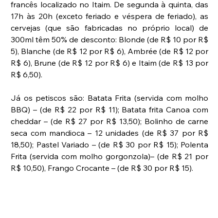
francês localizado no Itaim. De segunda à quinta, das 
17h às 20h (exceto feriado e véspera de feriado), as 
cervejas (que são fabricadas no próprio local) de 
300ml têm 50% de desconto: Blonde (de R$ 10 por R$ 
5), Blanche (de R$ 12 por R$ 6), Ambrée (de R$ 12 por 
R$ 6), Brune (de R$ 12 por R$ 6) e Itaim (de R$ 13 por 
R$ 6,50).
Já os petiscos são: Batata Frita (servida com molho 
BBQ) – (de R$ 22 por R$ 11); Batata frita Canoa com 
cheddar – (de R$ 27 por R$ 13,50); Bolinho de carne 
seca com mandioca – 12 unidades (de R$ 37 por R$ 
18,50); Pastel Variado – (de R$ 30 por R$ 15); Polenta 
Frita (servida com molho gorgonzola)– (de R$ 21 por 
R$ 10,50), Frango Crocante – (de R$ 30 por R$ 15).