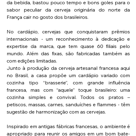
da bebida, bastou pouco tempo e bons goles para o 
sabor peculiar da cerveja originária do norte da 
França cair no gosto dos brasileiros.
No cardápio, cervejas que conquistaram prêmios 
internacionais - um reconhecimento à dedicação e 
expertise da marca, que tem quase 60 filiais pelo 
mundo. Além das fixas, são fabricadas também as 
com edições limitadas.
Junto à produção da cerveja artesanal francesa aqui 
no Brasil, a casa propõe um cardápio variado com 
cozinha tipo “brasserie”, com grande influência 
francesa, mas com “aquele” toque brasileiro: uma 
cozinha simples e convival. Todos os pratos – 
petiscos, massas, carnes, sanduíches e flammes - têm 
sugestão de harmonização com as cervejas.
Inspirado em antigas fábricas francesas, o ambiente é 
apropriado para reunir os amigos em um bom bate-