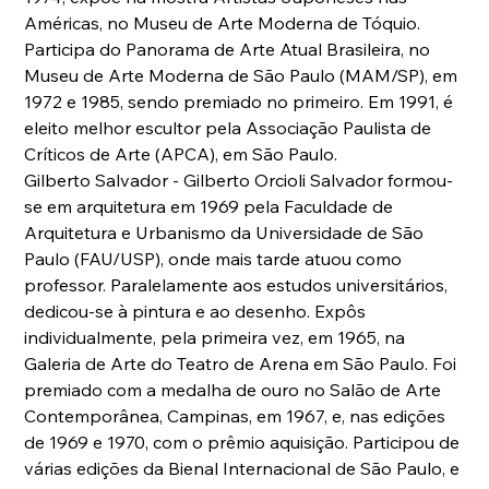
Américas, no Museu de Arte Moderna de Tóquio. 
Participa do Panorama de Arte Atual Brasileira, no 
Museu de Arte Moderna de São Paulo (MAM/SP), em 
1972 e 1985, sendo premiado no primeiro. Em 1991, é 
eleito melhor escultor pela Associação Paulista de 
Críticos de Arte (APCA), em São Paulo.
Gilberto Salvador - Gilberto Orcioli Salvador formou-
se em arquitetura em 1969 pela Faculdade de 
Arquitetura e Urbanismo da Universidade de São 
Paulo (FAU/USP), onde mais tarde atuou como 
professor. Paralelamente aos estudos universitários, 
dedicou-se à pintura e ao desenho. Expôs 
individualmente, pela primeira vez, em 1965, na 
Galeria de Arte do Teatro de Arena em São Paulo. Foi 
premiado com a medalha de ouro no Salão de Arte 
Contemporânea, Campinas, em 1967, e, nas edições 
de 1969 e 1970, com o prêmio aquisição. Participou de 
várias edições da Bienal Internacional de São Paulo, e 