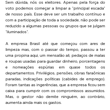
Sem dúvida, nós os eleitores. Apenas pela força do 
voto podemos começar a limpar a "principal escada" 
de nosso país. Esse deve ser um trabalho contínuo e 
com a participação de toda a sociedade, não pode ser 
reduzido a algumas pessoas ou grupos que se julgam 
"iluminados".
A empresa Brasil até que começou com ares de 
limpeza mas, com o passar do tempo, passou a ter 
uma propina aqui, um mensalão ali, pedaços de malas 
e roupas usadas para guardar dinheiro, porcentagens 
e nomeações espúrias em quase todos os 
departamentos. Privilégios, pensões, obras faraônicas 
paradas, indicações políticas (cabides de emprego). 
Foram tantas as ingerências, que a empresa ficou sem 
caixa para cumprir com os compromissos assumidos. 
Mas, o gestor não demite ninguém, ao contrário, 
aumenta ainda mais os gastos.