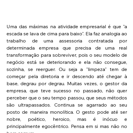
Uma das máximas na atividade empresarial é que "a 
escada se lava de cima para baixo". Ela faz analogia ao 
trabalho de uma assessoria contratada por 
determinada empresa que precisa de uma real 
transformação para sobreviver, pois o seu modelo de 
negócio está se deteriorando e ela não consegue, 
sozinha, se reerguer. Ou seja a "limpeza" tem de 
começar pela diretoria e ir descendo até chegar à 
base, degrau por degrau. Muitas vezes, o gestor da 
empresa, que teve sucesso no passado, não quer 
perceber que o seu tempo passou, que seus métodos 
são ultrapassados. Continua se agarrado ao seu 
posto de maneira monolítica. O gesto pode até ser 
nobre, poético, heroico, mas é inócuo e 
principalmente egocêntrico. Pensa em si mas não no 