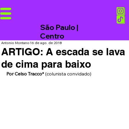
São Paulo |
Centro
Antonio Montano
16 de ago. de 2018
ARTIGO: A escada se lava
de cima para baixo
Por Celso Tracco*
 (colunista convidado)