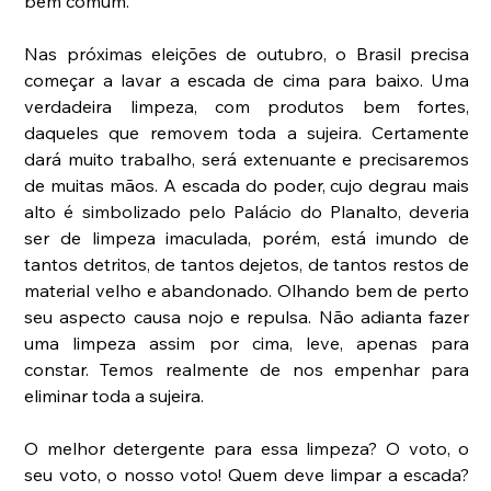
bem comum.
Nas próximas eleições de outubro, o Brasil precisa 
começar a lavar a escada de cima para baixo. Uma 
verdadeira limpeza, com produtos bem fortes, 
daqueles que removem toda a sujeira. Certamente 
dará muito trabalho, será extenuante e precisaremos 
de muitas mãos. A escada do poder, cujo degrau mais 
alto é simbolizado pelo Palácio do Planalto, deveria 
ser de limpeza imaculada, porém, está imundo de 
tantos detritos, de tantos dejetos, de tantos restos de 
material velho e abandonado. Olhando bem de perto 
seu aspecto causa nojo e repulsa. Não adianta fazer 
uma limpeza assim por cima, leve, apenas para 
constar. Temos realmente de nos empenhar para 
eliminar toda a sujeira.
O melhor detergente para essa limpeza? O voto, o 
seu voto, o nosso voto! Quem deve limpar a escada? 