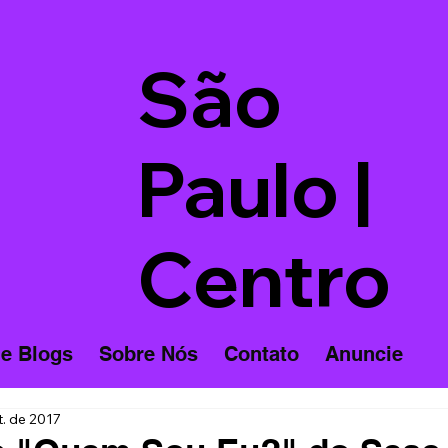
São
Paulo |
Centro
 e Blogs
Sobre Nós
Contato
Anuncie
t. de 2017