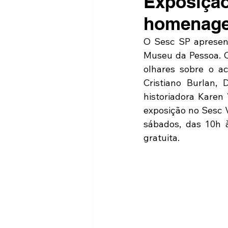
Exposiçã
homenage
O Sesc SP apresen
Museu da Pessoa. C
olhares sobre o ac
Cristiano Burlan,
historiadora Karen
exposição no Sesc V
sábados, das 10h 
gratuita.