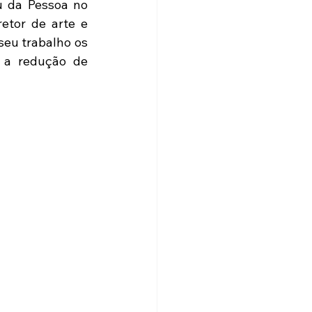
 da Pessoa no 
etor de arte e 
eu trabalho os 
 a redução de 