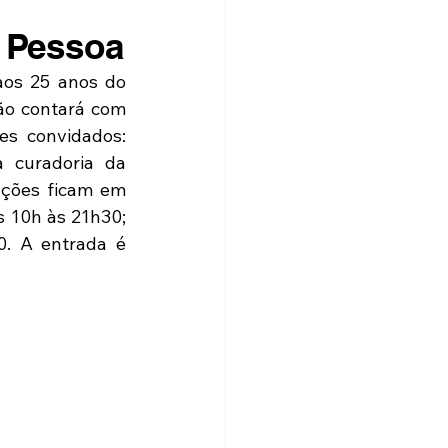
 Pessoa
os 25 anos do 
ão contará com 
s convidados: 
 curadoria da 
ações ficam em 
 10h às 21h30; 
. A entrada é 