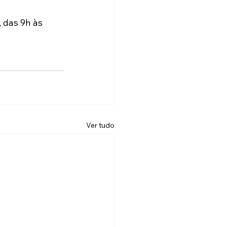
 das 9h às 
Ver tudo