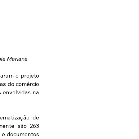
la Mariana 
aram o projeto 
as do comércio 
 envolvidas na 
ematização de 
lmente são 263 
s e documentos 