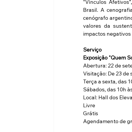
“Vínculos Afetivos
Brasil. A cenografi
cenógrafo argentino
valores da sustent
impactos negativos
Serviço
Exposição "Quem S
Abertura: 22 de set
Visitação: De 23 de
Terça a sexta, das 1
Sábados, das 10h às
Local: Hall dos Elev
Livre
Grátis
Agendamento de gr