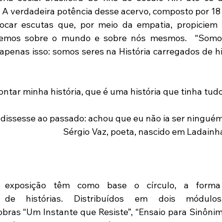
 A verdadeira potência desse acervo, composto por 18 m
vocar escutas que, por meio da empatia, propiciem
temos sobre o mundo e sobre nós mesmos.  “Somos, 
apenas isso: somos seres na História carregados de his
dissesse ao passado: achou que eu não ia ser ninguém,
Sérgio Vaz, poeta, nascido em Ladain
exposição têm como base o círculo, a forma 
 de histórias. Distribuídos em dois módulos
ras “Um Instante que Resiste”, “Ensaio para Sinônimo