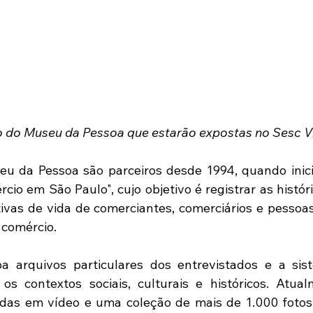
 do Museu da Pessoa que estarão expostas no Sesc Vi
u da Pessoa são parceiros desde 1994, quando inici
io em São Paulo", cujo objetivo é registrar as históri
vas de vida de comerciantes, comerciários e pessoas
 comércio.
a arquivos particulares dos entrevistados e a sist
os contextos sociais, culturais e históricos. Atua
radas em vídeo e uma coleção de mais de 1.000 foto