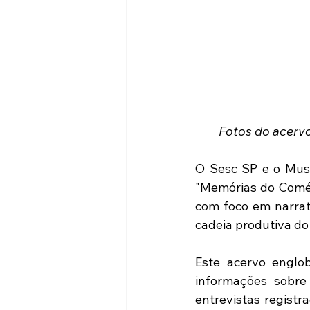
Fotos do acervo
O Sesc SP e o Muse
"Memórias do Comérc
com foco em narrati
cadeia produtiva do
Este acervo englob
informações sobre 
entrevistas regist