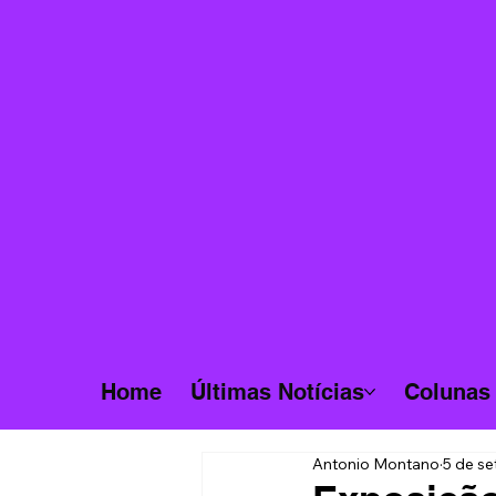
Home
Últimas Notícias
Colunas
Antonio Montano
5 de se