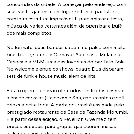
concorridas da cidade. A começar pelo endereço com 
seus vastos jardins e um lugar histórico paulistano, 
com infra estrutura impecável. E para animar a festa, 
música de várias vertentes além de open bar e bufê 
dos mais completos.
No formato, duas bandas sobem no palco com muita 
brasilidade, samba e Carnaval. São elas a Melanina 
Carioca e a MBM, uma das favoritas do bar Tato Bola. 
No welcome e entre os shows, quatro DJs disparam 
sets de funk e house music, além de hits.
Para o open bar serão oferecidos destilados diversos, 
além de cervejas (Heineken e Sol), espumantes e soft 
drinks a noite toda. A parte gourmet é assinada pelo 
prestigiado restaurante da Casa da Fazenda Morumbi.
E a partir dessa edição, o Reveillon Give me 5 tem 
preços especiais para grupos que querem mesas 
incluindo serviço de garçom exclusivo.