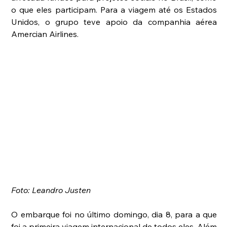
o que eles participam. Para a viagem até os Estados 
Unidos, o grupo teve apoio da companhia aérea 
Amercian Airlines.
Foto: Leandro Justen
O embarque foi no último domingo, dia 8, para a que 
foi a primeira viagem internacional de todos eles. Além 