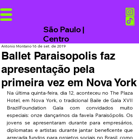
São Paulo |
Centro
Antonio Montano
16 de set. de 2019
Ballet Paraisopolis faz
apresentação pela
primeira vez em Nova York
Na última quinta-feira, dia 12, aconteceu no The Plaza 
Hotel, em Nova York, o tradicional Baile de Gala XVII 
BrazilFoundation Gala com convidados muito 
especiais: onze dançarinos da favela Paraisópolis. Os 
jovens se apresentaram durante para empresários, 
diplomatas e artistas durante jantar beneficente que 
arrecada fundos para projetos sociais no Brasil, como 