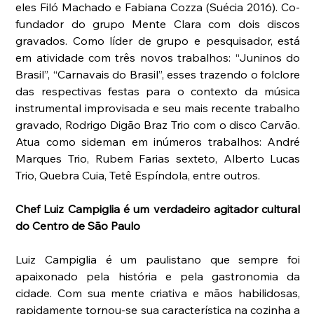
eles Filó Machado e Fabiana Cozza (Suécia 2016). Co-
fundador do grupo Mente Clara com dois discos 
gravados. Como líder de grupo e pesquisador, está 
em atividade com três novos trabalhos: “Juninos do 
Brasil”, “Carnavais do Brasil”, esses trazendo o folclore 
das respectivas festas para o contexto da música 
instrumental improvisada e seu mais recente trabalho 
gravado, Rodrigo Digão Braz Trio com o disco Carvão. 
Atua como sideman em inúmeros trabalhos: André 
Marques Trio, Rubem Farias sexteto, Alberto Lucas 
Trio, Quebra Cuia, Tetê Espíndola, entre outros.
Chef Luiz Campiglia é um verdadeiro agitador cultural 
do Centro de São Paulo
Luiz Campiglia é um paulistano que sempre foi 
apaixonado pela história e pela gastronomia da 
cidade. Com sua mente criativa e mãos habilidosas, 
rapidamente tornou-se sua característica na cozinha a 