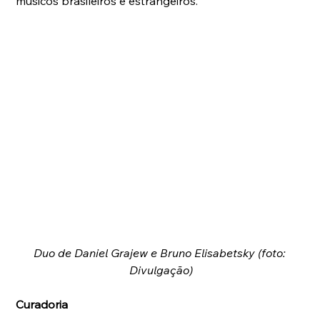
músicos brasileiros e estrangeiros.
Duo de Daniel Grajew e Bruno Elisabetsky (foto: 
Divulgação)
Curadoria