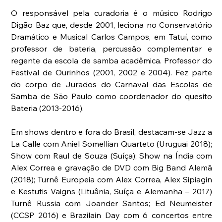
O responsável pela curadoria é o músico Rodrigo 
Digão Baz que, desde 2001, leciona no Conservatório 
Dramático e Musical Carlos Campos, em Tatuí, como 
professor de bateria, percussão complementar e 
regente da escola de samba acadêmica. Professor do 
Festival de Ourinhos (2001, 2002 e 2004). Fez parte 
do corpo de Jurados do Carnaval das Escolas de 
Samba de São Paulo como coordenador do quesito 
Bateria (2013-2016).
Em shows dentro e fora do Brasil, destacam-se Jazz a 
La Calle com Aniel Somellian Quarteto (Uruguai 2018); 
Show com Raul de Souza (Suíça); Show na Índia com 
Alex Correa e gravação de DVD com Big Band Alemã 
(2018); Turnê Europeia com Alex Correa, Alex Sipiagin 
e Kestutis Vaigns (Lituânia, Suíça e Alemanha – 2017) 
Turnê Russia com Joander Santos; Ed Neumeister 
(CCSP 2016) e Brazilain Day com 6 concertos entre 