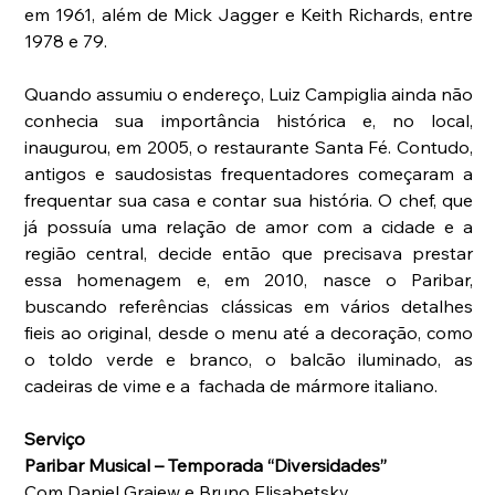
em 1961, além de Mick Jagger e Keith Richards, entre 
1978 e 79.
Quando assumiu o endereço, Luiz Campiglia ainda não 
conhecia sua importância histórica e, no local, 
inaugurou, em 2005, o restaurante Santa Fé. Contudo, 
antigos e saudosistas frequentadores começaram a 
frequentar sua casa e contar sua história. O chef, que 
já possuía uma relação de amor com a cidade e a 
região central, decide então que precisava prestar 
essa homenagem e, em 2010, nasce o Paribar, 
buscando referências clássicas em vários detalhes 
fieis ao original, desde o menu até a decoração, como 
o toldo verde e branco, o balcão iluminado, as 
cadeiras de vime e a  fachada de mármore italiano. 
Serviço
Paribar Musical – Temporada “Diversidades”
Com Daniel Grajew e Bruno Elisabetsky