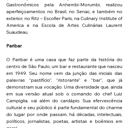
Gastronômicos pela Anhembi-Morumbi, realizou 
aperfeiçoamentos no Brasil, no Senac, e também no 
exterior, no Ritz – Escofier Paris, na Culinary Institute of 
America e na Escola de Artes Culinárias Laurent 
Suaudeau.
Paribar
O Paribar é uma casa que faz parte da história do 
centro de São Paulo, um bar e restaurante que nasceu 
em 1949. Seu nome vem da junção das iniciais das 
palavras “pastifício”, “ristorante” e “bar”, que já 
demonstram sua vocação. Uma diversidade que, ainda 
em sua versão atual sob o comando do chef Luiz 
Campiglia, vai além do cardápio. Sua efervescência 
cultural e seu público é parte fundamental do charme 
do lugar por onde passam, há décadas, intelectuais, 
políticos, jornalistas, poetas, artistas e boêmios em 