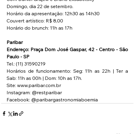
Domingo, dia 22 de setembro.
Horário da apresentação: 12h30 as 14h30
Couvert artístico: R$ 8,00
Horário do brunch: 11h as 17h
Paribar
Endereço: Praça Dom José Gaspar, 42 - Centro - São 
Paulo - SP
Tel.: (11) 31590219
Horários de funcionamento: Seg: 11h as 22h | Ter a 
Sab: 11h as 00h | Dom: 10h as 17h.
Site: www.paribar.com.br
Instagram: @restparibar
Facebook: @paribargastronomiaboemia