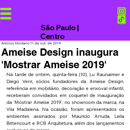
São Paulo |
Centro
Antonio Montano
11 de out. de 2019
Ameise Design inaugura
'Mostrar Ameise 2019'
Na tarde de ontem, quinta-feira (10), Lu Raunaimer e 
Diego Verri, sócios fundadores da Ameise Design, 
referência em mobiliário, decoração e enxoval infantil, 
receberam convidados em coquetel de inauguração 
da 'Mostrar Ameise 2019', no showroom da marca, na 
Vila Madalena. Na ocasião, foram apresentados os 
ambientes assinados por Mauricio Arruda, Leila 
Bittencourt e RCB Arquitetura, além dos lançamentos 