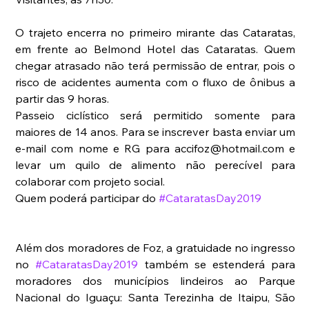
O trajeto encerra no primeiro mirante das Cataratas, 
em frente ao Belmond Hotel das Cataratas. Quem 
chegar atrasado não terá permissão de entrar, pois o 
risco de acidentes aumenta com o fluxo de ônibus a 
partir das 9 horas. 
Passeio ciclístico será permitido somente para 
maiores de 14 anos. Para se inscrever basta enviar um 
e-mail com nome e RG para accifoz@hotmail.com e 
levar um quilo de alimento não perecível para 
colaborar com projeto social. 
Quem poderá participar do 
#CataratasDay2019
Além dos moradores de Foz, a gratuidade no ingresso 
no 
#CataratasDay2019
 também se estenderá para 
moradores dos municípios lindeiros ao Parque 
Nacional do Iguaçu: Santa Terezinha de Itaipu, São 