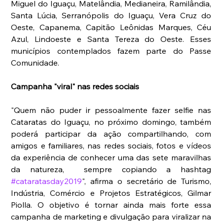
Miguel do Iguaçu, Matelândia, Medianeira, Ramilândia, 
Santa Lúcia, Serranópolis do Iguaçu, Vera Cruz do 
Oeste, Capanema, Capitão Leônidas Marques, Céu 
Azul, Lindoeste e Santa Tereza do Oeste. Esses 
municípios contemplados fazem parte do Passe 
Comunidade.
Campanha "viral" nas redes sociais 
"Quem não puder ir pessoalmente fazer selfie nas 
Cataratas do Iguaçu, no próximo domingo, também 
poderá participar da ação compartilhando, com 
amigos e familiares, nas redes sociais, fotos e vídeos 
da experiência de conhecer uma das sete maravilhas 
da natureza,  sempre copiando a hashtag 
#cataratasday2019
", afirma o secretário de Turismo, 
Indústria, Comércio e Projetos Estratégicos, Gilmar 
Piolla. O objetivo é tornar ainda mais forte essa 
campanha de marketing e divulgação para viralizar na 