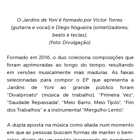
O Jardins de Yoni é formado por Victor Torres 
(guitarra e vocal) e Diego Nogueira (sintetizadores, 
beats e teclas). 
(foto: Divulgação) 
Formado em 2016, o duo coleciona composições que 
foram aprimoradas ao longo do tempo, resultando 
em versões musicalmente mais maduras. As faixas 
selecionadas para compor o EP que apresenta a 
Jardins de Yoni ao grande público foram 
“Divalproato” (música de trabalho), “Primeira Vez”, 
“Saudade Repassada”, “Meio Barro, Meio Tijolo”, “Fim 
dos Trabalhos” e a instrumental “Mergulho Lento”. 
A dupla aposta na música como aliada num momento 
em que as pessoas buscam formas de manter o bem-
estar, diante de um cenário inesperado de pandemia. 