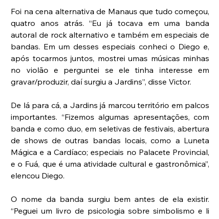
Foi na cena alternativa de Manaus que tudo começou, 
quatro anos atrás. “Eu já tocava em uma banda 
autoral de rock alternativo e também em especiais de 
bandas. Em um desses especiais conheci o Diego e, 
após tocarmos juntos, mostrei umas músicas minhas 
no violão e perguntei se ele tinha interesse em 
gravar/produzir, daí surgiu a Jardins”, disse Victor.
De lá para cá, a Jardins já marcou território em palcos 
importantes. “Fizemos algumas apresentações, com 
banda e como duo, em seletivas de festivais, abertura 
de shows de outras bandas locais, como a Luneta 
Mágica e a Cardíaco; especiais no Palacete Provincial, 
e o Fuá, que é uma atividade cultural e gastronômica”, 
elencou Diego. 
O nome da banda surgiu bem antes de ela existir. 
“Peguei um livro de psicologia sobre simbolismo e li 