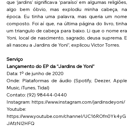
que ‘jardins’ significava ‘paraíso’ em algumas religiões, 
algo bem óbvio, mas explodiu minha cabeça, na 
época. Eu tinha uma palavra, mas queria um nome 
composto. Foi aí que, na última página do livro, tinha 
um triangulo de cabeça para baixo. Li que o nome era 
Yoni, local de nascimento, sagrado, deusa suprema. E 
ali nasceu a Jardins de Yoni”, explicou Victor Torres.
Serviço
Lançamento do EP da “Jardins de Yoni” 
Data: 1º de junho de 2020
Onde: Plataformas de áudio (Spotify, Deezer, Apple 
Music, iTunes, Tidal)
Contato: (92) 98444-0440
Instagram: https://www.instagram.com/jardinsdeyoni/
Youtube: 
https://www.youtube.com/channel/UC16ROfn0Yk4yG
JAfzNl2HFQ