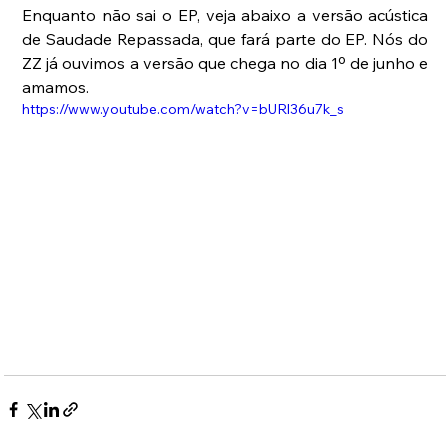
Enquanto não sai o EP, veja abaixo a versão acústica 
de Saudade Repassada, que fará parte do EP. Nós do 
ZZ já ouvimos a versão que chega no dia 1º de junho e 
amamos.
https://www.youtube.com/watch?v=bURl36u7k_s