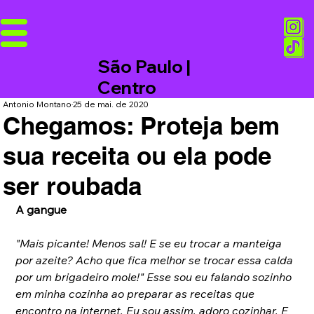
São Paulo |
Centro
Antonio Montano
25 de mai. de 2020
Chegamos: Proteja bem
sua receita ou ela pode
ser roubada
A gangue
"Mais picante! Menos sal! E se eu trocar a manteiga 
por azeite? Acho que fica melhor se trocar essa calda 
por um brigadeiro mole!" Esse sou eu falando sozinho 
em minha cozinha ao preparar as receitas que 
encontro na internet. Eu sou assim, adoro cozinhar. E 