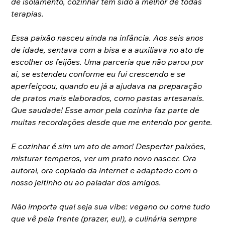
de isolamento, cozinhar tem sido a melhor de todas 
terapias. 
Essa paixão nasceu ainda na infância. Aos seis anos 
de idade, sentava com a bisa e a auxiliava no ato de 
escolher os feijões. Uma parceria que não parou por 
aí, se estendeu conforme eu fui crescendo e se 
aperfeiçoou, quando eu já a ajudava na preparação 
de pratos mais elaborados, como pastas artesanais. 
Que saudade! Esse amor pela cozinha faz parte de 
muitas recordações desde que me entendo por gente.
E cozinhar é sim um ato de amor! Despertar paixões, 
misturar temperos, ver um prato novo nascer. Ora 
autoral, ora copiado da internet e adaptado com o 
nosso jeitinho ou ao paladar dos amigos.
Não importa qual seja sua vibe: vegano ou come tudo 
que vê pela frente (prazer, eu!), a culinária sempre 