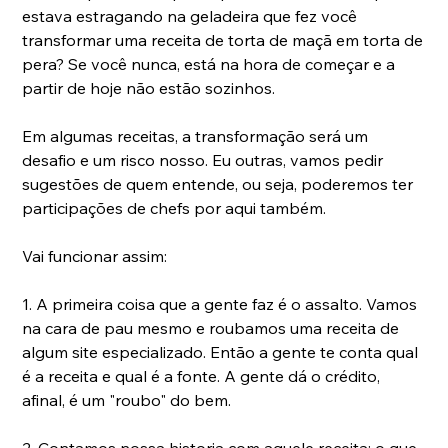
estava estragando na geladeira que fez você 
transformar uma receita de torta de maçã em torta de 
pera? Se você nunca, está na hora de começar e a 
partir de hoje não estão sozinhos.
Em algumas receitas, a transformação será um 
desafio e um risco nosso. Eu outras, vamos pedir 
sugestões de quem entende, ou seja, poderemos ter 
participações de chefs por aqui também.
Vai funcionar assim:
1. A primeira coisa que a gente faz é o assalto. Vamos 
na cara de pau mesmo e roubamos uma receita de 
algum site especializado. Então a gente te conta qual 
é a receita e qual é a fonte. A gente dá o crédito, 
afinal, é um "roubo" do bem.
2. Contamos nossa historia com aquele receita: o que 