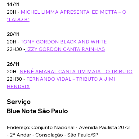
14/11
20H - 
MICHEL LIMMA APRESENTA: ED MOTTA – O 
"LADO B"
20/11
20H -
TONY GORDON BLACK AND WHITE
22H30 -
IZZY GORDON CANTA RAINHAS
26/11
20H- 
NENÊ AMARAL CANTA TIM MAIA – O TRIBUTO
22H30 - 
FERNANDO VIDAL – TRIBUTO A JIMI 
HENDRIX
Serviço 
Blue Note São Paulo
Endereço: Conjunto Nacional - Avenida Paulista 2073 
- 2º Andar - Consolação - São Paulo/SP