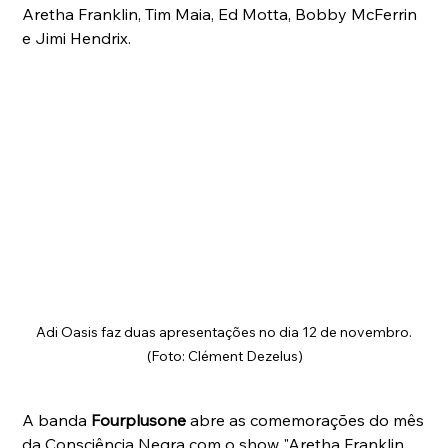
Aretha Franklin, Tim Maia, Ed Motta, Bobby McFerrin 
e Jimi Hendrix.
Adi Oasis faz duas apresentações no dia 12 de novembro. 
(Foto: Clément Dezelus)
A banda 
Fourplusone
 abre as comemorações do mês 
da Consciência Negra com o show "Aretha Franklin 