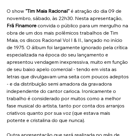
O show 
"Tim Maia Racional"
 é atração do dia 09 de 
novembro, sábado, às 22h30. Nesta apresentação, 
Frã Finamore
 convida o público para um mergulho na 
obra de um dos mais polêmicos trabalhos de Tim 
Maia, os discos Racional Vol I & II., lançado no início 
de 1975. O álbum foi largamente ignorado pela crítica 
especializada na época do seu lançamento e 
apresentou vendagem inexpressiva, muito em função 
de seu baixo apelo comercial - tendo em vista as 
letras que divulgavam uma seita com poucos adeptos 
- e da distribuição semi amadora da gravadora 
independente do cantor carioca. Ironicamente o 
trabalho é considerado por muitos como a melhor 
fase musical do artista, tanto por conta dos arranjos 
criativos quanto por sua voz (que estava mais 
potente e cristalina do que nunca).
Outra apresentação que será realizada no mês de 