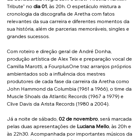
Tribute" no 
dia 01
, às 20h. O espetáculo mistura a 
cronologia da discografia de Aretha com fatos 
relevantes da sua carreira e diferentes momentos da 
sua história, além de parcerias memoráveis, singles e 
grandes sucessos.
Com roteiro e direção geral de André Donha, 
produção artística de Alex Teix e preparação vocal de 
Camilla Marotti, a FourplusOne traz arranjos próprios 
ambientados sob a influência dos mestres 
produtores de cada fase da carreira da Aretha como 
John Hammond da Columbia (1961 a 1966), o time da 
Muscle Shoals da Atlantic Records (1967 a 1979) e 
Clive Davis da Arista Records (1980 a 2004).
Já a noite de sábado, 
02 de novembro
, será marcada 
pelas duas apresentações de 
Luciana Mello
, às 20h e 
às 22h30. Acompanhada por importantes músicos da 