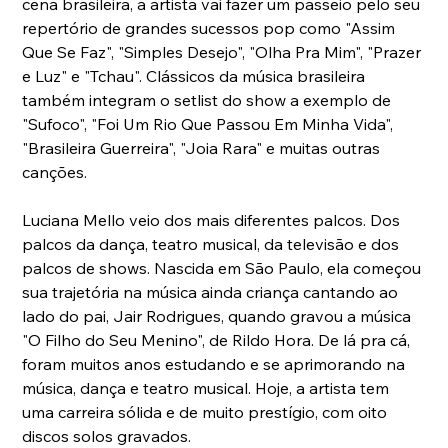
cena brasileira, a artista vai fazer um passeio pelo seu 
repertório de grandes sucessos pop como "Assim 
Que Se Faz", "Simples Desejo", "Olha Pra Mim", "Prazer 
e Luz" e "Tchau". Clássicos da música brasileira 
também integram o setlist do show a exemplo de 
"Sufoco", "Foi Um Rio Que Passou Em Minha Vida", 
"Brasileira Guerreira", "Joia Rara" e muitas outras 
canções.
Luciana Mello veio dos mais diferentes palcos. Dos 
palcos da dança, teatro musical, da televisão e dos 
palcos de shows. Nascida em São Paulo, ela começou 
sua trajetória na música ainda criança cantando ao 
lado do pai, Jair Rodrigues, quando gravou a música 
"O Filho do Seu Menino", de Rildo Hora. De lá pra cá, 
foram muitos anos estudando e se aprimorando na 
música, dança e teatro musical. Hoje, a artista tem 
uma carreira sólida e de muito prestígio, com oito 
discos solos gravados.