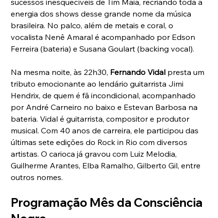
sucessos inesquecíveis de Tim Maia, recriando toda a 
energia dos shows desse grande nome da música 
brasileira. No palco, além de metais e coral, o 
vocalista Nenê Amaral é acompanhado por Edson 
Ferreira (bateria) e Susana Goulart (backing vocal).
Na mesma noite, às 22h30, 
Fernando Vidal
 presta um 
tributo emocionante ao lendário guitarrista Jimi 
Hendrix, de quem é fã incondicional, acompanhado 
por André Carneiro no baixo e Estevan Barbosa na 
bateria. Vidal é guitarrista, compositor e produtor 
musical. Com 40 anos de carreira, ele participou das 
últimas sete edições do Rock in Rio com diversos 
artistas. O carioca já gravou com Luiz Melodia, 
Guilherme Arantes, Elba Ramalho, Gilberto Gil, entre 
outros nomes.
Programação Mês da Consciência 