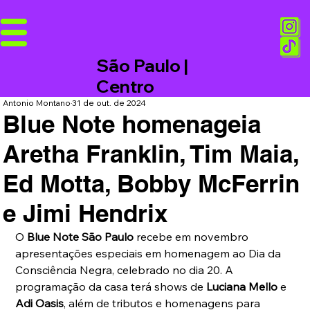
São Paulo |
Centro
Antonio Montano
31 de out. de 2024
Blue Note homenageia
Aretha Franklin, Tim Maia,
Ed Motta, Bobby McFerrin
e Jimi Hendrix
O 
Blue Note São Paulo
 recebe em novembro 
apresentações especiais em homenagem ao Dia da 
Consciência Negra, celebrado no dia 20. A 
programação da casa terá shows de 
Luciana Mello
 e 
Adi Oasis
, além de tributos e homenagens para 