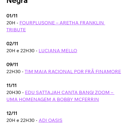
Negra 
01/11
20H - 
FOURPLUSONE – ARETHA FRANKLIN 
TRIBUTE
02/11
20H e 22H30 - 
LUCIANA MELLO
09/11
22H30 - 
TIM MAIA RACIONAL POR FRÃ FINAMORE
11/11
20H30 - 
EDU SATTAJAH CANTA BANG! ZOOM – 
UMA HOMENAGEM A BOBBY MCFERRIN
12/11
20H e 22H30 - 
ADI OASIS