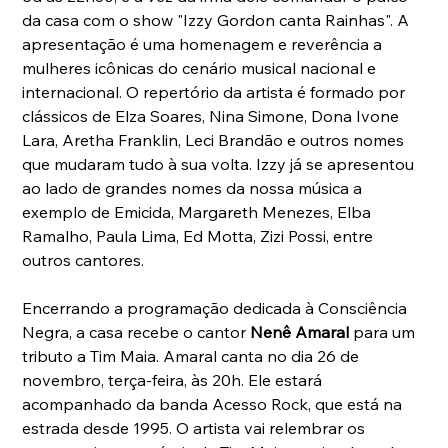
da casa com o show "Izzy Gordon canta Rainhas". A 
apresentação é uma homenagem e reverência a 
mulheres icônicas do cenário musical nacional e 
internacional. O repertório da artista é formado por 
clássicos de Elza Soares, Nina Simone, Dona Ivone 
Lara, Aretha Franklin, Leci Brandão e outros nomes 
que mudaram tudo à sua volta. Izzy já se apresentou 
ao lado de grandes nomes da nossa música a 
exemplo de Emicida, Margareth Menezes, Elba 
Ramalho, Paula Lima, Ed Motta, Zizi Possi, entre 
outros cantores.
Encerrando a programação dedicada à Consciência 
Negra, a casa recebe o cantor 
Nenê Amaral
 para um 
tributo a Tim Maia. Amaral canta no dia 26 de 
novembro, terça-feira, às 20h. Ele estará 
acompanhado da banda Acesso Rock, que está na 
estrada desde 1995. O artista vai relembrar os 