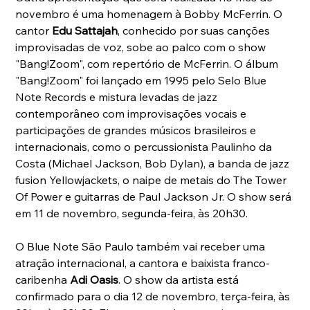
novembro é uma homenagem à Bobby McFerrin. O 
cantor 
Edu Sattajah
, conhecido por suas canções 
improvisadas de voz, sobe ao palco com o show 
"Bang!Zoom", com repertório de McFerrin.
O álbum 
"Bang!Zoom" foi lançado em 1995 pelo Selo Blue 
Note Records e mistura levadas de jazz 
contemporâneo com improvisações vocais e 
participações de grandes músicos brasileiros e 
internacionais, como o percussionista Paulinho da 
Costa (Michael Jackson, Bob Dylan), a banda de jazz 
fusion Yellowjackets, o naipe de metais do The Tower 
Of Power e guitarras de Paul Jackson Jr. O show será 
em 11 de novembro, segunda-feira, às 20h30.
O Blue Note São Paulo também vai receber uma 
atração internacional, a cantora e baixista franco-
caribenha 
Adi Oasis
. O show da artista está 
confirmado para o dia 12 de novembro, terça-feira, às 