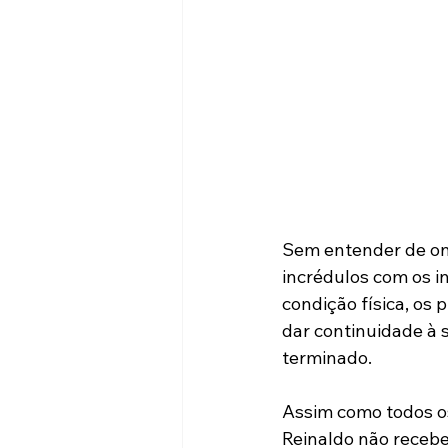
Sem entender de on
incrédulos com os i
condição física, os
dar continuidade à s
terminado.
Assim como todos os
Reinaldo não recebe