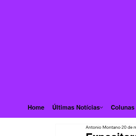
Home
Últimas Notícias
Colunas
Antonio Montano
20 de 