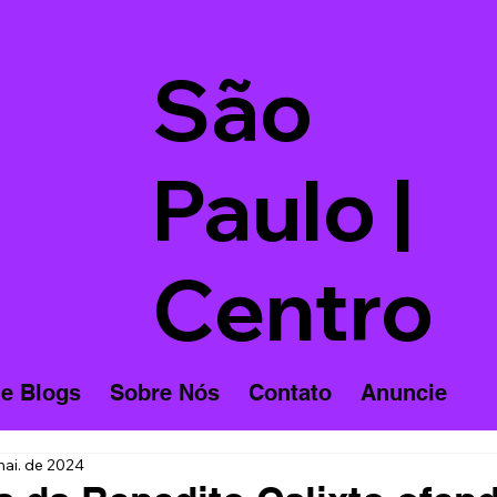
São
Paulo |
Centro
 e Blogs
Sobre Nós
Contato
Anuncie
mai. de 2024