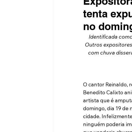
Expositor
tenta expu
no doming
Identificada com
Outros expositores
com chuva disser
O cantor Reinaldo, 
Benedito Calixto an
artista que é amput
domingo, dia 19 de
cidade. Infelizmente
ninguém poderia im