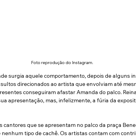
Foto reprodução do Instagram.
de surgia aquele comportamento, depois de alguns ins
nsultos direcionados ao artista que envolviam até mes
 presentes conseguiram afastar Amanda do palco. Rein
ua apresentação, mas, infelizmente, a fúria da exposit
 cantores que se apresentam no palco da praça Benedi
 nenhum tipo de cachê. Os artistas contam com contri