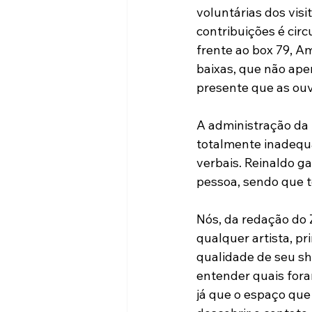
voluntárias dos vis
contribuições é circ
frente ao box 79, A
baixas, que não ape
presente que as ouvi
A administração da
totalmente inadequa
verbais. Reinaldo g
pessoa, sendo que t
Nós, da redação do
qualquer artista, pr
qualidade de seu s
entender quais fora
já que o espaço qu