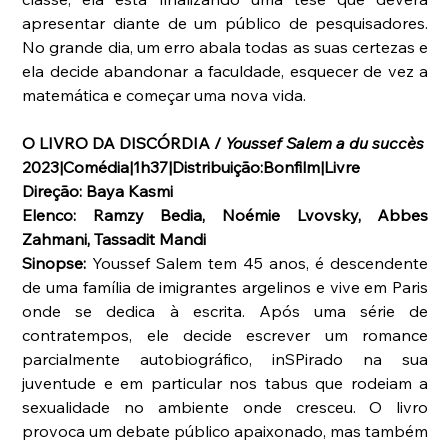
apresentar diante de um público de pesquisadores. 
No grande dia, um erro abala todas as suas certezas e 
ela decide abandonar a faculdade, esquecer de vez a 
matemática e começar uma nova vida.
O LIVRO DA DISCÓRDIA / 
Youssef Salem a du succès
2023|Comédia|1h37|Distribuição:Bonfilm|Livre
Direção: Baya Kasmi
Elenco: Ramzy Bedia, Noémie Lvovsky, Abbes 
Zahmani, Tassadit Mandi
Sinopse: 
Youssef Salem tem 45 anos, é descendente 
de uma família de imigrantes argelinos e vive em Paris 
onde se dedica à escrita. Após uma série de 
contratempos, ele decide escrever um romance 
parcialmente autobiográfico, inSPirado na sua 
juventude e em particular nos tabus que rodeiam a 
sexualidade no ambiente onde cresceu. O livro 
provoca um debate público apaixonado, mas também 