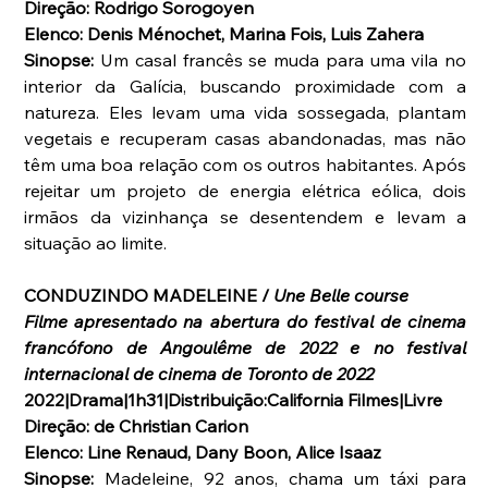
Direção: Rodrigo Sorogoyen
Elenco: Denis Ménochet, Marina Fois, Luis Zahera
Sinopse: 
Um casal francês se muda para uma vila no 
interior da Galícia, buscando proximidade com a 
natureza. Eles levam uma vida sossegada, plantam 
vegetais e recuperam casas abandonadas, mas não 
têm uma boa relação com os outros habitantes. Após 
rejeitar um projeto de energia elétrica eólica, dois 
irmãos da vizinhança se desentendem e levam a 
situação ao limite.
CONDUZINDO MADELEINE / 
Une Belle course
Filme apresentado na abertura do festival de cinema 
francófono de Angoulême de 2022 e no festival 
internacional de cinema de Toronto de 2022
2022|Drama|1h31|Distribuição:California Filmes|Livre
Direção: de Christian Carion
Elenco: Line Renaud, Dany Boon, Alice Isaaz
Sinopse: 
Madeleine, 92 anos, chama um táxi para 