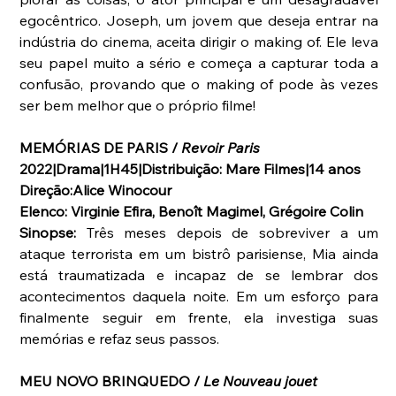
egocêntrico. Joseph, um jovem que deseja entrar na 
indústria do cinema, aceita dirigir o making of. Ele leva 
seu papel muito a sério e começa a capturar toda a 
confusão, provando que o making of pode às vezes 
ser bem melhor que o próprio filme!
MEMÓRIAS DE PARIS / 
Revoir Paris
2022|Drama|1H45|Distribuição: Mare Filmes|14 anos
Direção:Alice Winocour
Elenco: Virginie Efira, Benoît Magimel, Grégoire Colin
Sinopse: 
Três meses depois de sobreviver a um 
ataque terrorista em um bistrô parisiense, Mia ainda 
está traumatizada e incapaz de se lembrar dos 
acontecimentos daquela noite. Em um esforço para 
finalmente seguir em frente, ela investiga suas 
memórias e refaz seus passos.
MEU NOVO BRINQUEDO / 
Le Nouveau jouet