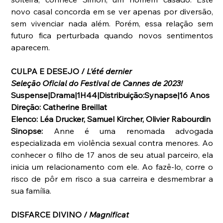
novo casal concorda em se ver apenas por diversão, 
sem vivenciar nada além. Porém, essa relação sem 
futuro fica perturbada quando novos sentimentos 
aparecem.
CULPA E DESEJO / 
L'été dernier
Seleção Oficial do Festival de Cannes de 2023!
Suspense|Drama|1H44|Distribuição:Synapse|16 Anos
Direção: Catherine Breillat
Elenco: Léa Drucker, Samuel Kircher, Olivier Rabourdin
Sinopse: 
Anne é uma renomada advogada 
especializada em violência sexual contra menores. Ao 
conhecer o filho de 17 anos de seu atual parceiro, ela 
inicia um relacionamento com ele. Ao fazê-lo, corre o 
risco de pôr em risco a sua carreira e desmembrar a 
sua família.
DISFARCE DIVINO / 
Magnificat