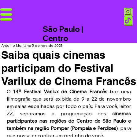
São Paulo |
Centro
Antonio Montano
5 de nov. de 2023
Saiba quais cinemas
participam do Festival
Varilux de Cinema Francês
O 
14º Festival Varilux de Cinema Francês
 traz uma 
filmografia que será exibida de 9 a 22 de novembro 
em salas espalhadas por todo o país. Para você, leitor 
ZZ, separamos a programação dos 
cinemas 
participantes nas regiões do Centro de São Paulo e 
também na região Pomper (Pompeia e Perdizes)
, para 
que possa encontrar um pertinho de você.