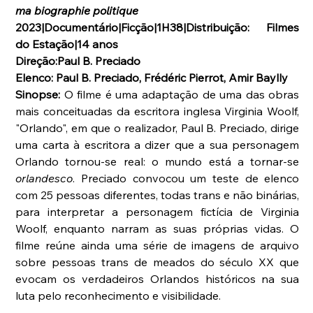
ma biographie politique
2023|Documentário|Ficção|1H38|Distribuição: Filmes 
do Estação|14 anos
Direção:Paul B. Preciado
Elenco: Paul B. Preciado, Frédéric Pierrot, Amir Baylly
Sinopse: 
O filme é uma adaptação de uma das obras 
mais conceituadas da escritora inglesa Virginia Woolf, 
"Orlando", em que o realizador, Paul B. Preciado, dirige 
uma carta à escritora a dizer que a sua personagem 
Orlando tornou-se real: o mundo está a tornar-se 
orlandesco
. Preciado convocou um teste de elenco 
com 25 pessoas diferentes, todas trans e não binárias, 
para interpretar a personagem fictícia de Virginia 
Woolf, enquanto narram as suas próprias vidas. O 
filme reúne ainda uma série de imagens de arquivo 
sobre pessoas trans de meados do século XX que 
evocam os verdadeiros Orlandos históricos na sua 
luta pelo reconhecimento e visibilidade.