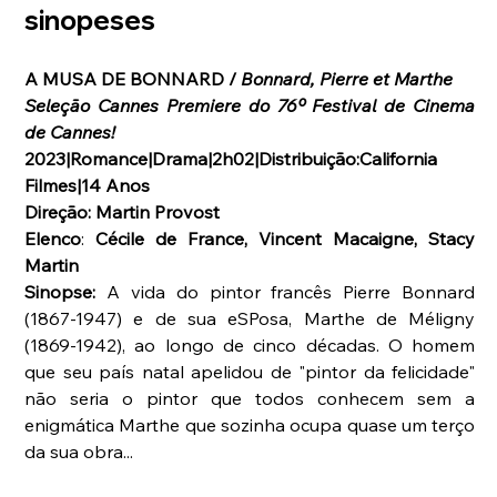
sinopeses
A MUSA DE BONNARD / 
Bonnard, Pierre et Marthe
Seleção Cannes Premiere do 76º Festival de Cinema 
de Cannes!
2023|Romance|Drama|2h02|Distribuição:California 
Filmes|14 Anos
Direção: Martin Provost
Elenco
: 
Cécile de France, Vincent Macaigne, Stacy 
Martin
Sinopse: 
A vida do pintor francês Pierre Bonnard 
(1867-1947) e de sua eSPosa, Marthe de Méligny 
(1869-1942), ao longo de cinco décadas. O homem 
que seu país natal apelidou de "pintor da felicidade" 
não seria o pintor que todos conhecem sem a 
enigmática Marthe que sozinha ocupa quase um terço 
da sua obra...