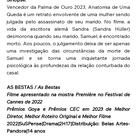
Vencedor da Palma de Ouro 2023, Anatomia de Uma 
Queda é um retrato envolvente de uma mulher sendo 
julgada pelo assassinato de seu marido. No filme, a 
vida da escritora alemã Sandra (Sandra Hüller) 
desmorona quando seu marido, Samuel, é encontrado 
morto. Aos poucos, o julgamento deixa de ser apenas 
uma investigação das circunstâncias da morte de 
Samuel e se torna uma inquietante jornada 
psicológica às profundezas da relação conturbada do 
casal.
AS BESTAS / 
As Bestas
Filme apresentado na mostra Première no Festival de 
Cannes de 2022
Prêmios Goya e Prêmios CEC em 2023 de Melhor 
Diretor, Melhor Roteiro Original e Melhor Filme
2022|SuSPense|Drama|2H17|Distribuição: Belas Artes-
Pandora|14 anos