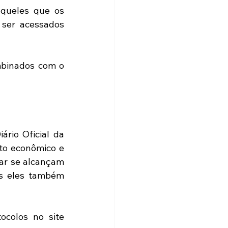
queles que os 
ser acessados 
binados com o 
io Oficial da 
to econômico e 
ar se alcançam 
is eles também 
colos no site 