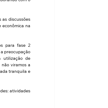
 as discussões 
e econômica na 
s para fase 2 
 a preocupação 
utilização de 
 não viramos a 
da tranquila e 
es: atividades 