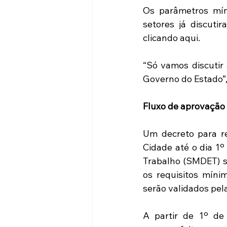
Os parâmetros mín
setores já discut
clicando aqui.
“Só vamos discutir
Governo do Estado”,
Fluxo de aprovação
Um decreto para re
Cidade até o dia 1º
Trabalho (SMDET) se
os requisitos míni
serão validados pela
A partir de 1º de