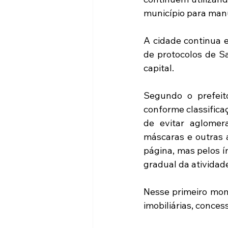
município para manu
A cidade continua e
de protocolos de S
capital.
Segundo o prefeit
conforme classifica
de evitar aglomera
máscaras e outras a
página, mas pelos í
gradual da atividad
Nesse primeiro mome
imobiliárias, conces