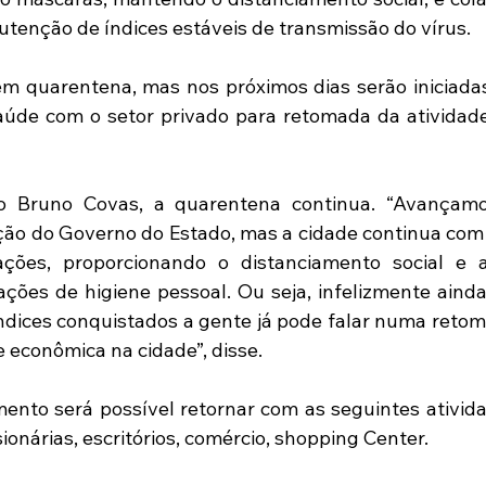
tenção de índices estáveis de transmissão do vírus.
m quarentena, mas nos próximos dias serão iniciadas
aúde com o setor privado para retomada da atividad
o Bruno Covas, a quarentena continua. “Avançamo
ção do Governo do Estado, mas a cidade continua com
ções, proporcionando o distanciamento social e a 
ções de higiene pessoal. Ou seja, infelizmente ainda
ndices conquistados a gente já pode falar numa retoma
e econômica na cidade”, disse.
nto será possível retornar com as seguintes atividad
sionárias, escritórios, comércio, shopping Center.