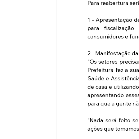
Para reabertura ser
1 - Apresentação de
para fiscalização
consumidores e func
2 - Manifestação da 
“Os setores precisa
Prefeitura fez a su
Saúde e Assistênci
de casa e utilizand
apresentando esses
para que a gente não
“Nada será feito s
ações que tomamos d