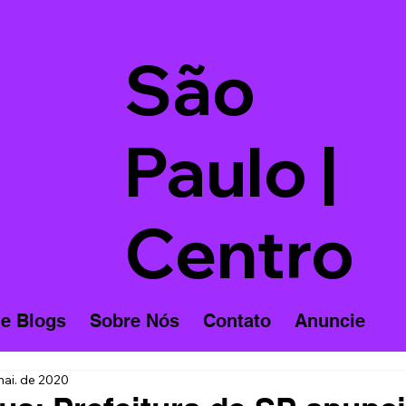
São
Paulo |
Centro
 e Blogs
Sobre Nós
Contato
Anuncie
mai. de 2020