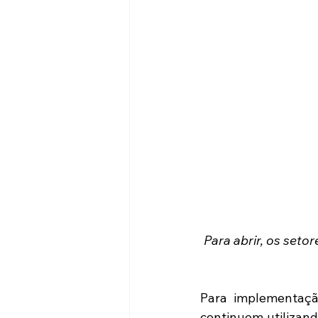
Para abrir, os seto
Para implementaçã
continuem utilizand