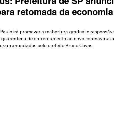
us: Prefeitura de SP anunc
ara retomada da economia
 Paulo irá promover a reabertura gradual e responsável
quarentena de enfrentamento ao novo coronavírus a p
foram anunciados pelo prefeito Bruno Covas.