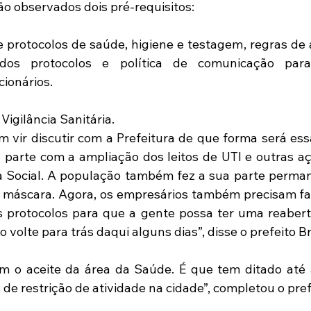
ão observados dois pré-requisitos:
 protocolos de saúde, higiene e testagem, regras de 
 dos protocolos e política de comunicação para
ionários.
Vigilância Sanitária.
m vir discutir com a Prefeitura de que forma será essa
a parte com a ampliação dos leitos de UTI e outras aç
a Social. A população também fez a sua parte perma
o máscara. Agora, os empresários também precisam faz
 protocolos para que a gente possa ter uma reabertu
 volte para trás daqui alguns dias”, disse o prefeito 
em o aceite da área da Saúde. É que tem ditado até 
e restrição de atividade na cidade”, completou o pref