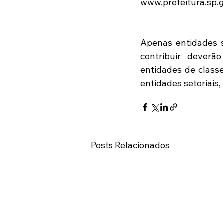
www.prefeitura.sp.g
Apenas entidades s
contribuir deverã
entidades de classe
entidades setoriais,
Posts Relacionados