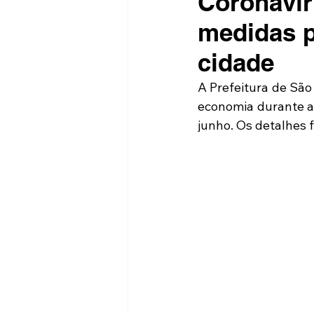
Coronavír
medidas p
cidade
A Prefeitura de São
economia durante a 
junho. Os detalhes 