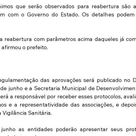
imos que serão observados para reabertura são a
iram com o Governo do Estado. Os detalhes podem 
 a reabertura com parâmetros acima daqueles já com
 afirmou o prefeito.
gulamentação das aprovações será publicado no Diár
 de junho e a Secretaria Municipal de Desenvolvimen
rá a responsável por receber esses protocolos, avali
mos e a representatividade das associações, e depo
 Vigilância Sanitária.
 junho as entidades poderão apresentar seus proto