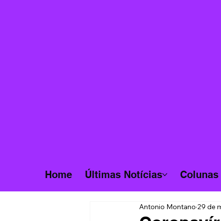
Home
Últimas Notícias
Colunas
Antonio Montano
29 de 