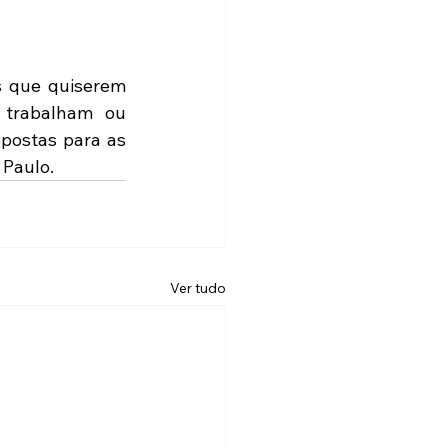
s que quiserem 
trabalham ou 
postas para as 
 Paulo.
Ver tudo