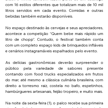
com 16 estilos diferentes que totalizam mais de 10 mil 
litros servidos em cada evento. Comidas e outras 
bebidas também estarão disponíveis.
No espaço destinado às cervejas e seus apreciadores, 
acontece a competição “Quem bebe mais rápido um 
litro de chopp”. Contudo, o festival também conta 
com um completo espaço kids de brinquedos infláveis 
e cenários instagramáveis espalhados pelo evento.
As delícias gastronômicas deverão surpreender o 
público pela variedade de sabores presente 
contando com food trucks especializados em frutos 
do mar, até mesmo a clássica culinária brasileira, com 
direito a torresmo raiz, costela no bafo, espetinhos, 
hambúrgueres artesanais, feijão tropeiro, e muito mais.
Na noite da sexta-feira (1), o palco recebe sua primeira 