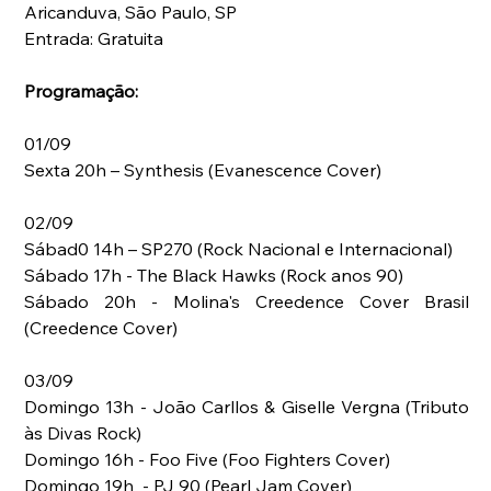
Aricanduva, São Paulo, SP
Entrada: Gratuita
Programação:
01/09
Sexta 20h – Synthesis (Evanescence Cover) 
02/09
Sábad0 14h – SP270 (Rock Nacional e Internacional)
Sábado 17h - The Black Hawks (Rock anos 90)
Sábado 20h - Molina's Creedence Cover Brasil 
(Creedence Cover)
03/09
Domingo 13h - João Carllos & Giselle Vergna (Tributo 
às Divas Rock)              
Domingo 16h - Foo Five (Foo Fighters Cover)
Domingo 19h  - PJ 90 (Pearl Jam Cover)