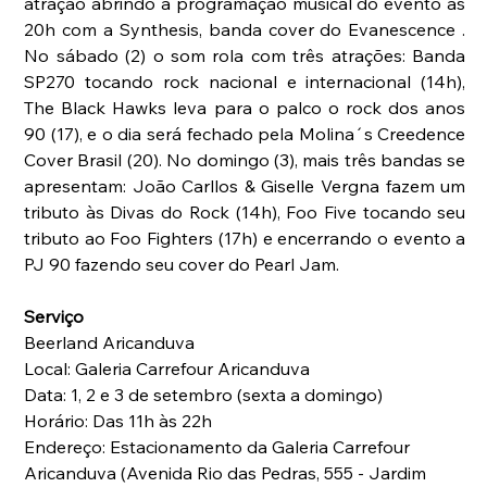
atração abrindo a programação musical do evento às 
20h com a Synthesis, banda cover do Evanescence . 
No sábado (2) o som rola com três atrações: Banda 
SP270 tocando rock nacional e internacional (14h), 
The Black Hawks leva para o palco o rock dos anos 
90 (17), e o dia será fechado pela Molina´s Creedence 
Cover Brasil (20). No domingo (3), mais três bandas se 
apresentam: João Carllos & Giselle Vergna fazem um 
tributo às Divas do Rock (14h), Foo Five tocando seu 
tributo ao Foo Fighters (17h) e encerrando o evento a 
PJ 90 fazendo seu cover do Pearl Jam.
Serviço
Beerland Aricanduva
Local: Galeria Carrefour Aricanduva
Data: 1, 2 e 3 de setembro (sexta a domingo)
Horário: Das 11h às 22h   
Endereço: Estacionamento da Galeria Carrefour 
Aricanduva (Avenida Rio das Pedras, 555 - Jardim 