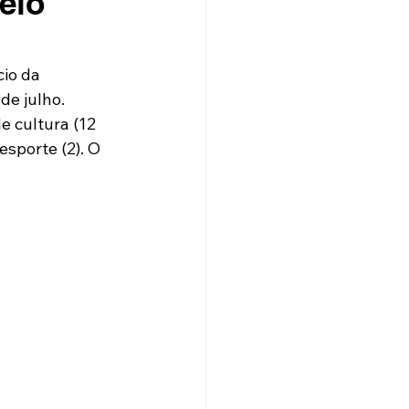
elo
io da 
de julho. 
 cultura (12 
esporte (2). O 