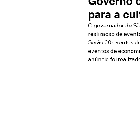
Governo d
para a cul
O governador de São
realização de evento
Serão 30 eventos de
eventos de economia 
anúncio foi realizad