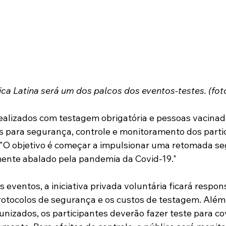
a Latina será um dos palcos dos eventos-testes. (fot
ealizados com testagem obrigatória e pessoas vacinada
os para segurança, controle e monitoramento dos partic
 "O objetivo é começar a impulsionar uma retomada se
mente abalado pela pandemia da Covid-19."
s eventos, a iniciativa privada voluntária ficará respon
otocolos de segurança e os custos de testagem. Além
nizados, os participantes deverão fazer teste para cov