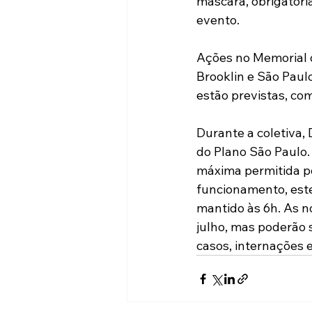
máscara, obrigatori
evento.
Ações no Memorial d
Brooklin e São Paulo
estão previstas, co
Durante a coletiva,
do Plano São Paulo.
máxima permitida po
funcionamento, este
mantido às 6h. As n
julho, mas poderão 
casos, internações 