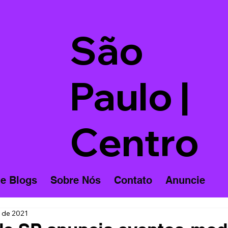
São
Paulo |
Centro
 e Blogs
Sobre Nós
Contato
Anuncie
l. de 2021