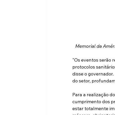
Memorial da Améric
"Os eventos serão r
protocolos sanitári
disse o governador.
do setor, profunda
Para a realização do
cumprimento dos pr
estar totalmente imu