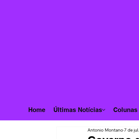
Home
Últimas Notícias
Colunas
Antonio Montano
7 de ju