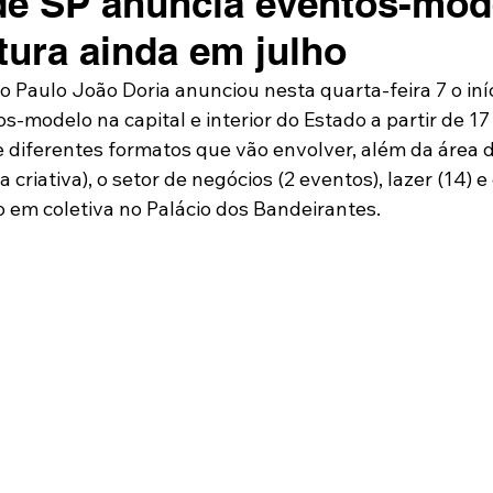
e SP anuncia eventos-mod
tura ainda em julho
 Paulo João Doria anunciou nesta quarta-feira 7 o iníc
s-modelo na capital e interior do Estado a partir de 17 
 diferentes formatos que vão envolver, além da área de
criativa), o setor de negócios (2 eventos), lazer (14) e 
o em coletiva no Palácio dos Bandeirantes.