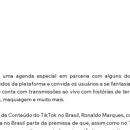
u uma agenda especial em parceria com alguns dos
dos da plataforma e convida os usuários a se fantasiar
conta com transmissões ao vivo com histórias de terror
s, maquiagem e muito mais. 
 de Conteúdo do TikTok no Brasil, Ronaldo Marques, con
ta no Brasil parte da premissa de que, assim como no T