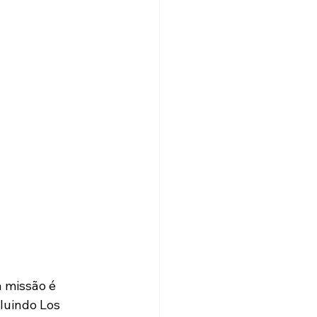
a missão é 
cluindo Los 