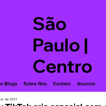
São
Paulo |
Centro
 e Blogs
Sobre Nós
Contato
Anuncie
ut. de 2021