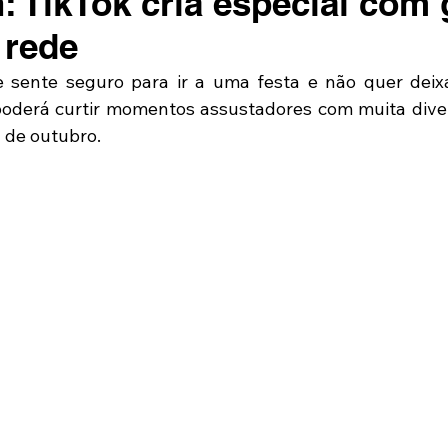
: TikTok cria especial com
 rede
sente seguro para ir a uma festa e não quer deixa
oderá curtir momentos assustadores
 com muita diver
1 de outubro.