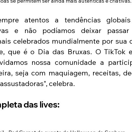
oas se permitem ser ainda mais autênticas e criativas.
empre atentos a tendências globais
vas e não podíamos deixar passar
is celebrados mundialmente por sua di
e, que é o Dia das Bruxas. O TikTok e
vidamos nossa comunidade a particip
ira, seja com maquiagem, receitas, de
assustadoras", celebra.
leta das lives: