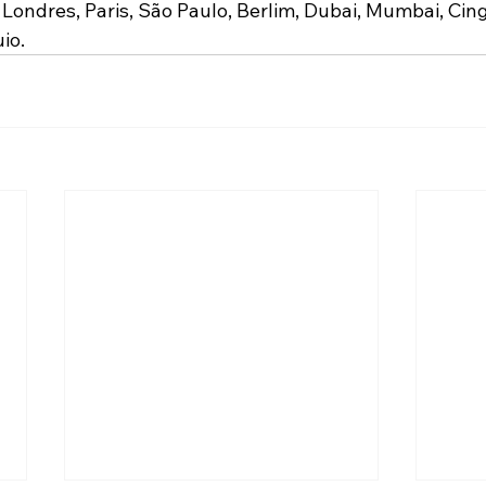
 Londres, Paris, São Paulo, Berlim, Dubai, Mumbai, Cin
io.