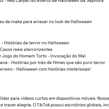
il - Red Carpet do evento de Halloween da Sephora
as de make para arrasar no look de Halloween
- Histórias de terror no Halloween
 Casos reais aterrorizantes
O Jogo do Homem Torto - Invocação do Mal
na - Histórias por trás de filmes que são puro terror
rreiro - Halloween com histórias misteriosas!
 líder para vídeos curtos em dispositivos móveis. Noss
 e trazer alegria. O TikTok possui escritórios globais, in