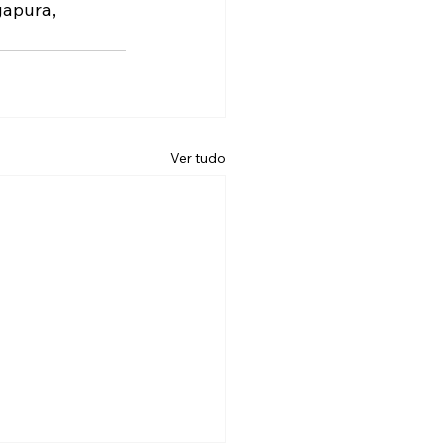
gapura, 
Ver tudo