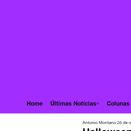
Home
Últimas Notícias
Colunas
Antonio Montano
26 de o