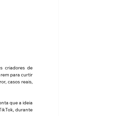
 criadores de 
em para curtir 
, casos reais, 
ta que a ideia 
ikTok, durante 