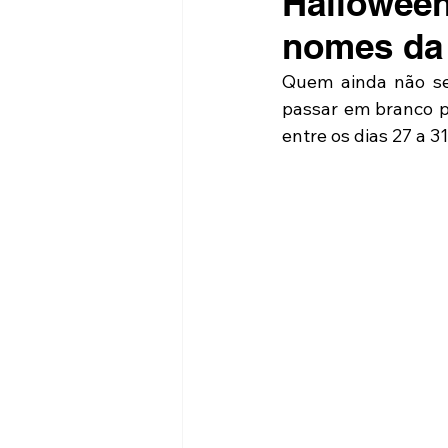
Halloween
nomes da
Quem ainda não se 
passar em branco p
entre os dias 27 a 3