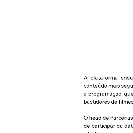
A plataforma crio
conteúdo mais segui
a programação, que 
bastidores de filme
O head de Parcerias
de participar da da