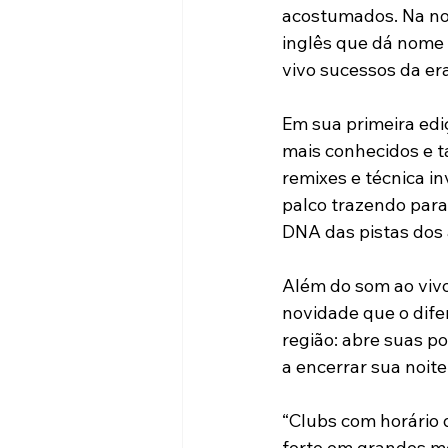
acostumados. Na no
inglês que dá nome
vivo sucessos da e
Em sua primeira edi
mais conhecidos e t
remixes e técnica i
palco trazendo para
DNA das pistas dos 
Além do som ao vivo
novidade que o dife
região: abre suas p
a encerrar sua noite
“Clubs com horário 
forte em grandes me