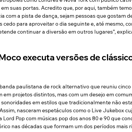
la em suas portas. Acredito que, por aqui, também temo
ia com a pista de dança, sejam pessoas que gostam de
 cedo para aproveitar o dia seguinte e, até mesmo, c
tende continuar a diversão em outros lugares”, explic
Moco executa versões de clássicos
anda paulistana de rock alternativo que reuniu cinco
 em projetos distintos, mas com um desejo em comum
 sonoridades em estilos que tradicionalmente não est
. Assim, nasceram espetáculos como o Live Jukebox cuj
 Lord Pop com músicas pop dos anos 80 e 90 que cond
órico nas décadas que formam um dos períodos mais ri