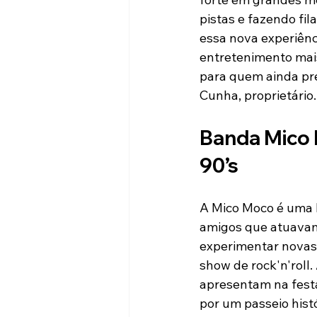
pistas e fazendo fi
essa nova experiênc
entretenimento mais
para quem ainda pre
Cunha, proprietário.
Banda Mico 
90’s
A Mico Moco é uma b
amigos que atuavam
experimentar novas
show de rock'n'roll
apresentam na festa
por um passeio hist