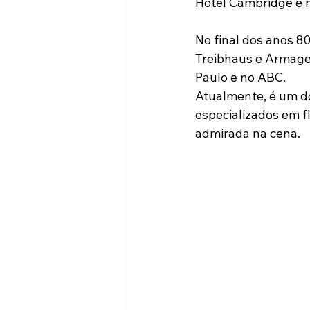
Hotel Cambridge e n
No final dos anos 8
Treibhaus e Armage
Paulo e no ABC. 
Atualmente, é um do
especializados em fl
admirada na cena.