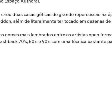
o Espaço Authoral. 
0 criou duas casas góticas de grande repercussão na ép
ddon, além de literalmente ter tocado em dezenas de
s nomes mais lembrados entre os artistas open forma
ashback 70's, 80's e 90's com uma técnica bastante par