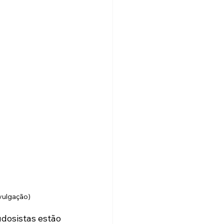
vulgação)
dosistas estão 