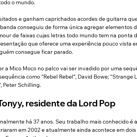
 todo o mundo.
isitados e ganham caprichados acordes de guitarra qu
A banda conseguiu de forma única agregar elementos d
lamour de faixas cujas letras todo mundo tem na ponta d
esentação que oferece uma experiência pouco vista e
nguém consegue ficar parado.
r a Mico Moco no palco vai ser invadido por uma sequ
 sequência como “Rebel Rebel”, David Bowe; “Strange 
 Peter Schilling.
Tonyy, residente da Lord Pop
onalmente há 37 anos. Seu trabalho mais conhecido é a 
 criaram em 2002 e atualmente ainda acontece em dois