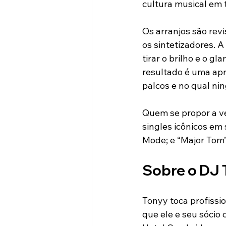
cultura musical em
Os arranjos são rev
os sintetizadores. 
tirar o brilho e o g
resultado é uma apr
palcos e no qual ni
Quem se propor a ve
singles icônicos em
Mode; e “Major Tom”,
Sobre o DJ 
Tonyy toca profissi
que ele e seu sócio