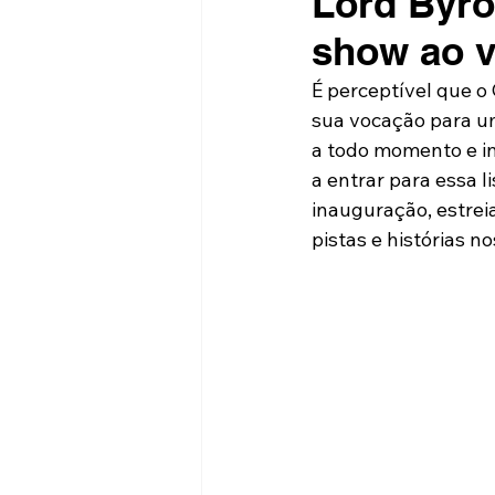
Lord Byro
show ao v
É perceptível que o
sua vocação para u
a todo momento e in
a entrar para essa li
inauguração, estreia
pistas e histórias no