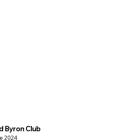
d Byron Club
de 2024