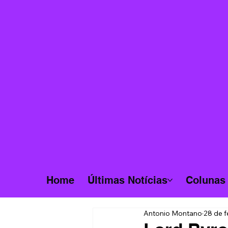
Home
Últimas Notícias
Colunas
Antonio Montano
28 de f