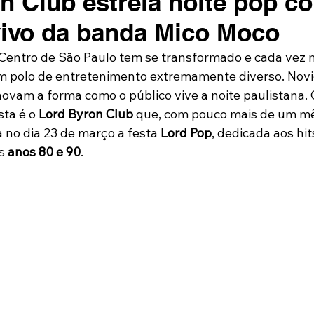
n Club estreia noite pop c
ivo da banda Mico Moco
 Centro de São Paulo tem se transformado e cada vez
m polo de entretenimento extremamente diverso. Nov
ovam a forma como o público vive a noite paulistana. 
sta é o 
Lord Byron Club 
que, com pouco mais de um mê
 no dia 23 de março a festa 
Lord Pop
, dedicada aos hi
s 
anos 80 e 90
.