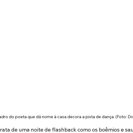
ro do poeta que dá nome à casa decora a pista de dança. (Foto: Di
trata de uma noite de flashback como os boêmios e sau