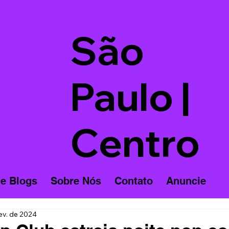
São
Paulo |
Centro
 e Blogs
Sobre Nós
Contato
Anuncie
ev. de 2024