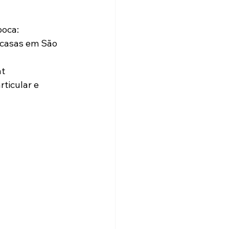
oca: 
 casas em São 
t 
ticular e 