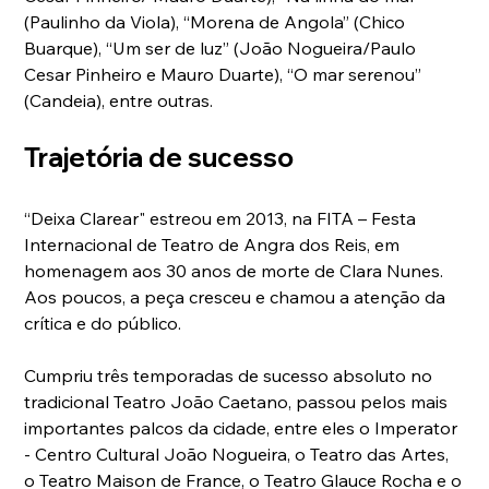
(Paulinho da Viola), “Morena de Angola” (Chico 
Buarque), “Um ser de luz” (João Nogueira/Paulo 
Cesar Pinheiro e Mauro Duarte), “O mar serenou” 
(Candeia), entre outras. 
Trajetória de sucesso
“Deixa Clarear" estreou em 2013, na FITA – Festa 
Internacional de Teatro de Angra dos Reis, em 
homenagem aos 30 anos de morte de Clara Nunes. 
Aos poucos, a peça cresceu e chamou a atenção da 
crítica e do público. 
Cumpriu três temporadas de sucesso absoluto no 
tradicional Teatro João Caetano, passou pelos mais 
importantes palcos da cidade, entre eles o Imperator 
- Centro Cultural João Nogueira, o Teatro das Artes, 
o Teatro Maison de France, o Teatro Glauce Rocha e o 