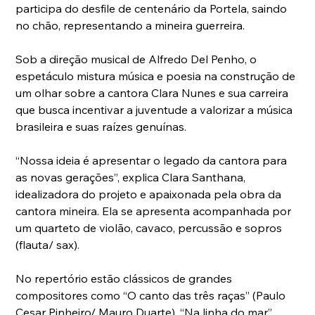
participa do desfile de centenário da Portela, saindo 
no chão, representando a mineira guerreira.
Sob a direção musical de Alfredo Del Penho, o 
espetáculo mistura música e poesia na construção de 
um olhar sobre a cantora Clara Nunes e sua carreira 
que busca incentivar a juventude a valorizar a música 
brasileira e suas raízes genuínas. 
“Nossa ideia é apresentar o legado da cantora para 
as novas gerações”, explica Clara Santhana, 
idealizadora do projeto e apaixonada pela obra da 
cantora mineira. Ela se apresenta acompanhada por 
um quarteto de violão, cavaco, percussão e sopros 
(flauta/ sax).
No repertório estão clássicos de grandes 
compositores como “O canto das três raças” (Paulo 
Cesar Pinheiro/ Mauro Duarte), “Na linha do mar” 