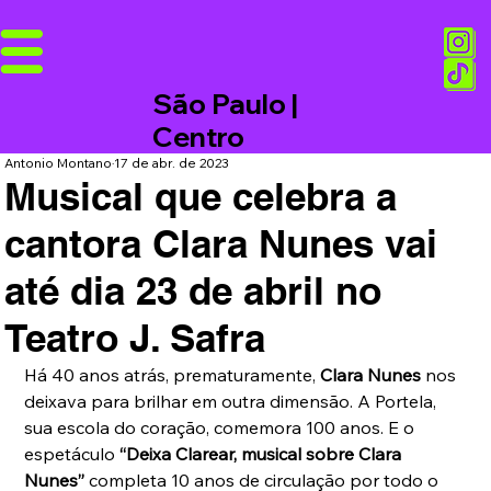
São Paulo |
Centro
Antonio Montano
17 de abr. de 2023
Musical que celebra a
cantora Clara Nunes vai
até dia 23 de abril no
Teatro J. Safra
Há 40 anos atrás, prematuramente, 
Clara Nunes
 nos 
deixava para brilhar em outra dimensão. A Portela, 
sua escola do coração, comemora 100 anos. E o 
espetáculo 
“Deixa Clarear, musical sobre Clara 
Nunes” 
completa 10 anos de circulação por todo o 