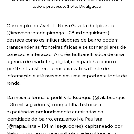
todo o processo. (Foto: Divulgação)
O exemplo notável do Nova Gazeta do Ipiranga 
(@novagazetadoipiranga – 28 mil seguidores) 
destaca como os influenciadores de bairro podem 
transcender as fronteiras físicas e se tornar pilares de 
conexão e interação. Andréa Bulbarelli, sócia de uma 
agência de marketing digital, compartilha como o 
perfil se transformou em uma valiosa fonte de 
informação e até mesmo em uma importante fonte de 
renda.
Da mesma forma, o perfil Vila Buarque (@vilabuarque 
– 36 mil seguidores) compartilha histórias e 
experiências profundamente enraizadas na 
identidade do bairro, enquanto Na Paulista 
(@napaulista – 131 mil seguidores), capitaneado por 
Nelio Junior, explora a multiplicidade cultural e os 