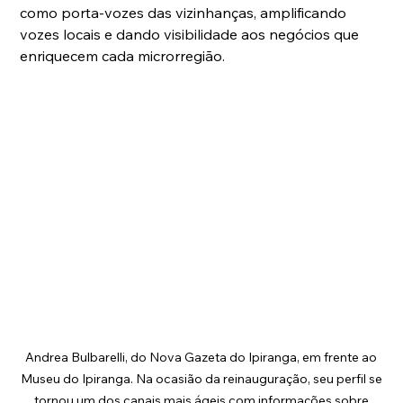
como porta-vozes das vizinhanças, amplificando 
vozes locais e dando visibilidade aos negócios que 
enriquecem cada microrregião.
Andrea Bulbarelli, do Nova Gazeta do Ipiranga, em frente ao 
Museu do Ipiranga. Na ocasião da reinauguração, seu perfil se 
tornou um dos canais mais ágeis com informações sobre 