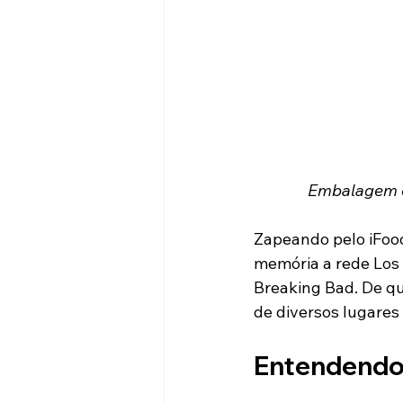
Embalagem ch
Zapeando pelo iFood
memória a rede Los P
Breaking Bad. De qu
de diversos lugares (
Entendendo 