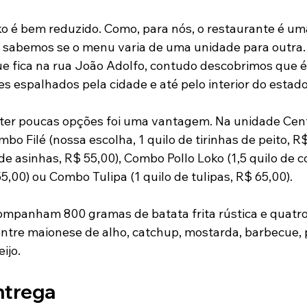
o é bem reduzido. Como, para nós, o restaurante é uma
 sabemos se o menu varia de uma unidade para outra. 
que fica na rua João Adolfo, contudo descobrimos que 
s espalhados pela cidade e até pelo interior do estado
ter poucas opções foi uma vantagem. Na unidade Cent
bo Filé (nossa escolha, 1 quilo de tirinhas de peito, R$
e asinhas, R$ 55,00), Combo Pollo Loko (1,5 quilo de co
5,00) ou Combo Tulipa (1 quilo de tulipas, R$ 65,00). 
ompanham 800 gramas de batata frita rústica e quatro
ntre maionese de alho, catchup, mostarda, barbecue, p
ijo.
ntrega