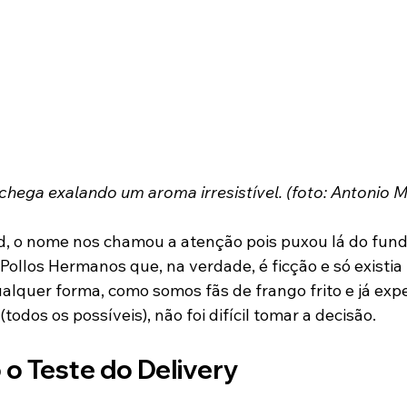
ega exalando um aroma irresistível. (foto: Antonio 
, o nome nos chamou a atenção pois puxou lá do fund
ollos Hermanos que, na verdade, é ficção e só existia 
alquer forma, como somos fãs de frango frito e já ex
todos os possíveis), não foi difícil tomar a decisão.
o Teste do Delivery