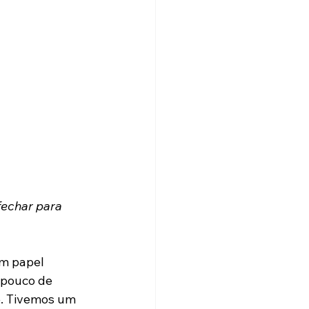
echar para 
m papel 
 pouco de 
e. Tivemos um 