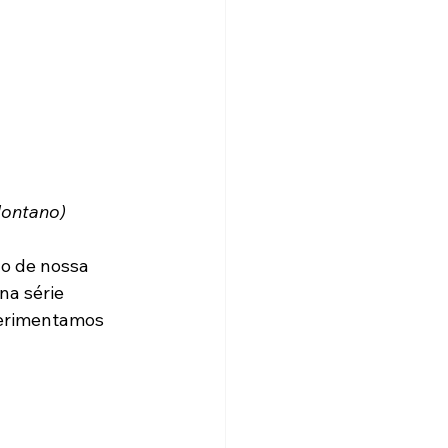
Montano)
o de nossa 
na série 
perimentamos 