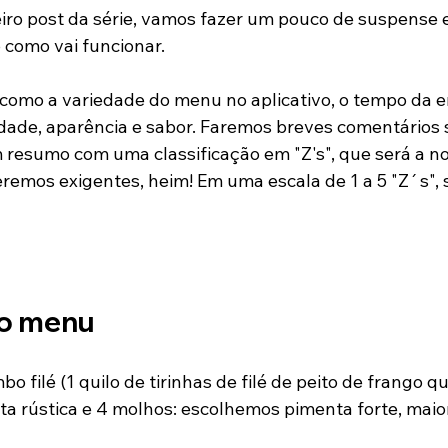
iro post da série, vamos fazer um pouco de suspense 
 como vai funcionar. 
 como a variedade do menu no aplicativo, o tempo da e
ade, aparência e sabor. Faremos breves comentários 
um resumo com uma classificação em "Z's", que será a no
remos exigentes, heim! Em uma escala de 1 a 5 "Z´s", 
do menu
bo filé (1 quilo de tirinhas de filé de peito de frango
a rústica e 4 molhos: escolhemos pimenta forte, maio