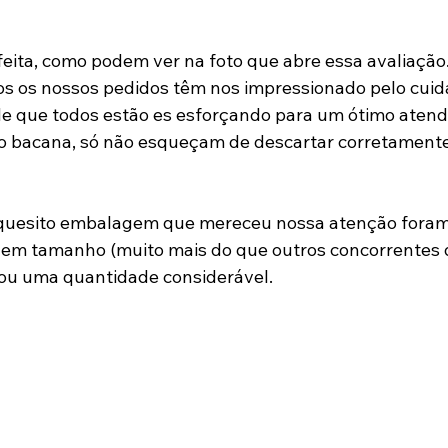
ita, como podem ver na foto que abre essa avaliação. 
os os nossos pedidos têm nos impressionado pelo cuid
de que todos estão es esforçando para um ótimo atend
ito bacana, só não esqueçam de descartar corretamente
 quesito embalagem que mereceu nossa atenção foram
em tamanho (muito mais do que outros concorrentes d
brou uma quantidade considerável. 