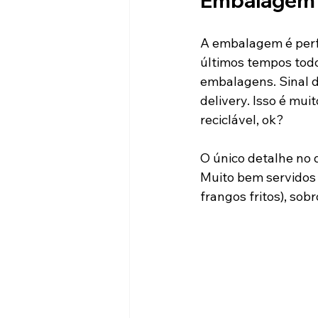
Embalagem
A embalagem é perfe
últimos tempos tod
embalagens. Sinal 
delivery. Isso é mu
reciclável, ok?
O único detalhe no
Muito bem servidos 
frangos fritos), so