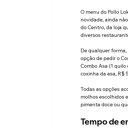
O menu do Pollo Lok
novidade, ainda não
do Centro, da loja 
diversos restaurante
De qualquer forma, 
opção de pedir o Com
Combo Asa (1 quilo d
coxinha da asa, R$ 5
Todas as opções ac
molhos escolhidos e
pimenta doce ou que
Tempo de e