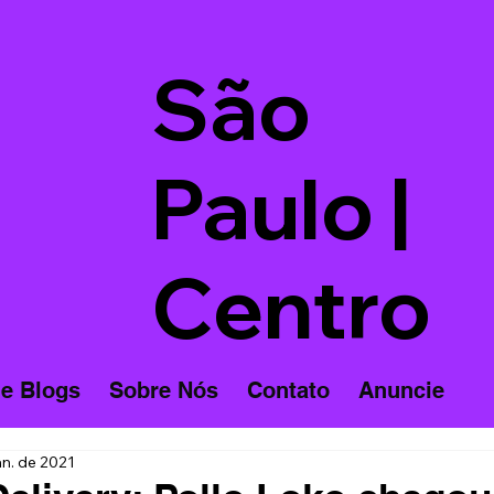
São
Paulo |
Centro
 e Blogs
Sobre Nós
Contato
Anuncie
an. de 2021