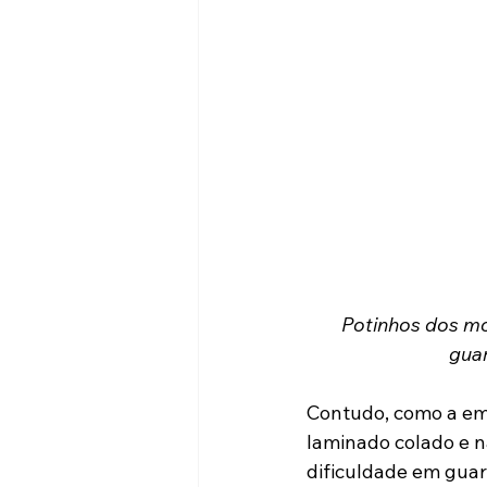
Potinhos dos mo
guar
Contudo, como a em
laminado colado e n
dificuldade em guar