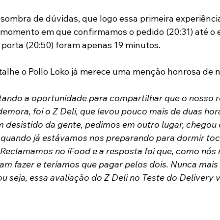
sombra de dúvidas, que logo essa primeira experiência
 momento em que confirmamos o pedido (20:31) até o 
 porta (20:50) foram apenas 19 minutos.
alhe o Pollo Loko já merece uma menção honrosa de n
itando a oportunidade para compartilhar que o nosso 
emora, foi o Z Deli, que levou pouco mais de duas hora
desistido da gente, pedimos em outro lugar, chegou 
quando já estávamos nos preparando para dormir toca
 Reclamamos no iFood e a resposta foi que, como nós
am fazer e teríamos que pagar pelos dois. Nunca mais
 seja, essa avaliação do Z Deli no Teste do Delivery 