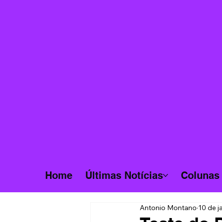
Home
Últimas Notícias
Colunas
Antonio Montano
10 de j