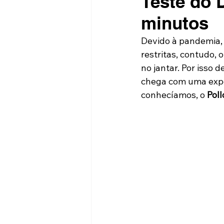
Teste do 
minutos
Devido à pandemia, 
restritas, contudo, 
no jantar. Por isso 
chega com uma expe
conhecíamos, o 
Poll