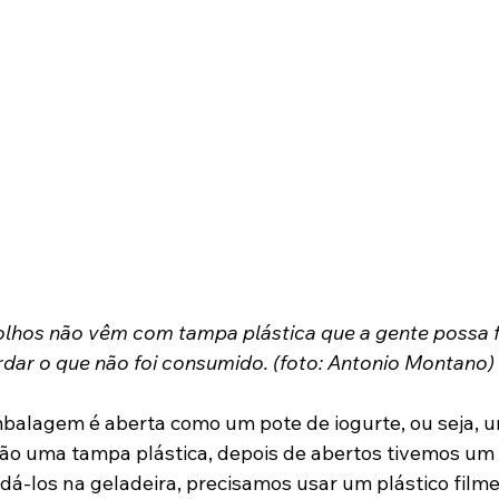
lhos não vêm com tampa plástica que a gente possa f
dar o que não foi consumido. (foto: Antonio Montano)
balagem é aberta como um pote de iogurte, ou seja, u
ão uma tampa plástica, depois de abertos tivemos um
dá-los na geladeira, precisamos usar um plástico film