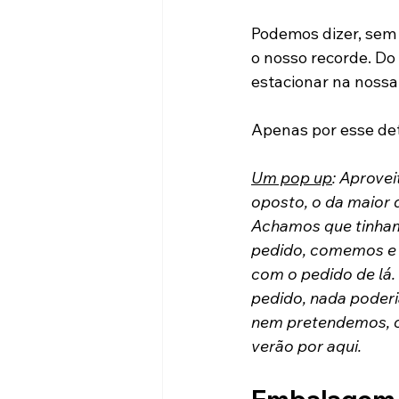
Podemos dizer, sem 
o nosso recorde. Do
estacionar na nossa
Apenas por esse det
Um pop up
: Aprove
oposto, o da maior d
Achamos que tinham 
pedido, comemos e 
com o pedido de lá.
pedido, nada poderi
nem pretendemos, ou
verão por aqui.