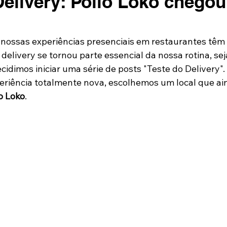
Delivery: Pollo Loko chego
nossas experiências presenciais em restaurantes têm
o delivery se tornou parte essencial da nossa rotina, se
decidimos iniciar uma série de posts "Teste do Delivery".
riência totalmente nova, escolhemos um local que ai
o Loko
.