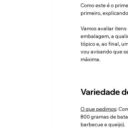
Como este é o prime
primeiro, explicando
Vamos avaliar itens
embalagem, a qualid
tópico e, ao final, 
vou avisando que se
máxima.
Variedade 
O que pedimos
: Com
800 gramas de batat
barbecue e queijo).