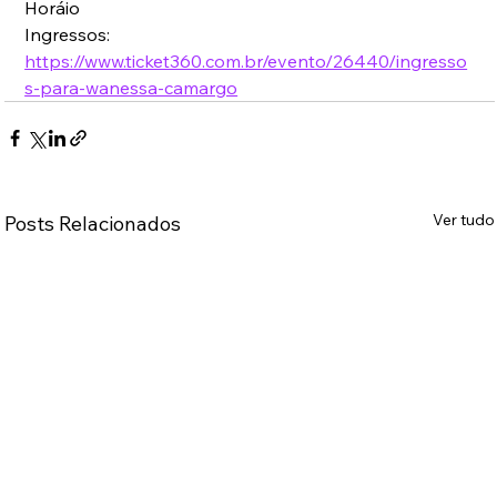
Horáio
Ingressos: 
https://www.ticket360.com.br/evento/26440/ingresso
s-para-wanessa-camargo
Ver tudo
Posts Relacionados