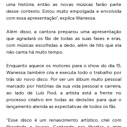
uma história, então as novas músicas farão parte 
desse contexto. Estou muito empolgada e envolvida 
com essa apresentação”, explica Wanessa.
Além disso, a cantora preparou uma apresentação 
que agradará os fãs de todas as suas fases e eras, 
com músicas escolhidas a dedo, além de hits que ela 
não canta há muito tempo.
Enquanto aquece os motores para o show do dia 15, 
Wanessa também cria e executa todo o trabalho por 
trás do novo disco. Por ser um álbum muito pessoal 
marcado por histórias da sua vida pessoal e carreira, 
ao lado de Luís Fiod, a artista está a frente no 
processo criativo em todas as decisões para que o 
lançamento atenda as expectativas de todos os fãs.
“Esse disco é um renascimento artístico, criei com 
liberdade e leveza. Cantando pra libertar a mim 