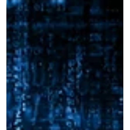
Crokíssimo no João Rock 2025
Crokíssimo volta ao João Rock como snack oficial do festival
e leva a campanha "Faz o Crok" para mais de 70 mil pessoas.