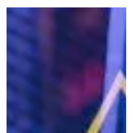
5 de set. de 2023
Empreendedores do audiovisual podem
se inscrever para aporte financeiro da
prefeitura