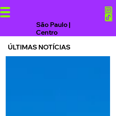
São Paulo |
Centro
ÚLTIMAS NOTÍCIAS