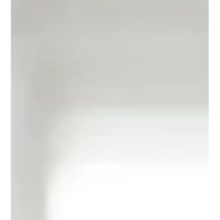
Essa é uma das principais tendências para 2025, afirma Paulo
Eigi Miyagi, do Instituto de Engenheiros Elétricos e
Eletrônicos (IEEE).