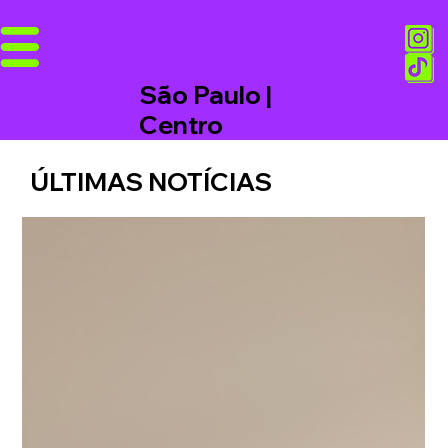
São Paulo |
Centro
ÚLTIMAS NOTÍCIAS